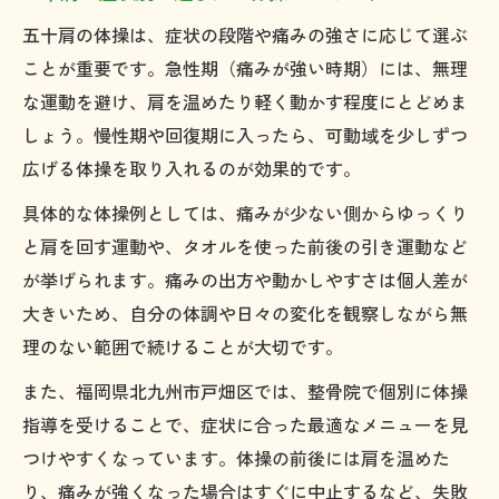
五十肩の体操は、症状の段階や痛みの強さに応じて選ぶ
ことが重要です。急性期（痛みが強い時期）には、無理
な運動を避け、肩を温めたり軽く動かす程度にとどめま
しょう。慢性期や回復期に入ったら、可動域を少しずつ
広げる体操を取り入れるのが効果的です。
具体的な体操例としては、痛みが少ない側からゆっくり
と肩を回す運動や、タオルを使った前後の引き運動など
が挙げられます。痛みの出方や動かしやすさは個人差が
大きいため、自分の体調や日々の変化を観察しながら無
理のない範囲で続けることが大切です。
また、福岡県北九州市戸畑区では、整骨院で個別に体操
指導を受けることで、症状に合った最適なメニューを見
つけやすくなっています。体操の前後には肩を温めた
り、痛みが強くなった場合はすぐに中止するなど、失敗