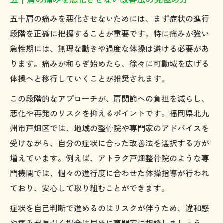
五十肩の痛みを悪化させないためには、まず症状の進行
段階を正確に把握することが重要です。特に痛みが強い
急性期には、無理な動きや過度な体操は避ける必要があ
ります。痛みが和らぎ始めたら、徐々に可動域を広げる
体操へと移行していくことが推奨されます。
この段階的なアプローチが、肩関節への負担を減らし、
悪化や再発のリスクを抑えるポイントです。福岡県北九
州市戸畑区では、地域の整骨院や専門家のアドバイスを
受けながら、自分の症状に合った改善法を選択する方が
増えています。例えば、アトラク戸畑整骨院のような専
門機関では、個々の進行度に合わせた体操指導が行われ
ており、安心して取り組むことができます。
症状を自己判断で進めるのはリスクが伴うため、違和感
や痛みが長引く場合は早めに専門家に相談しましょう。