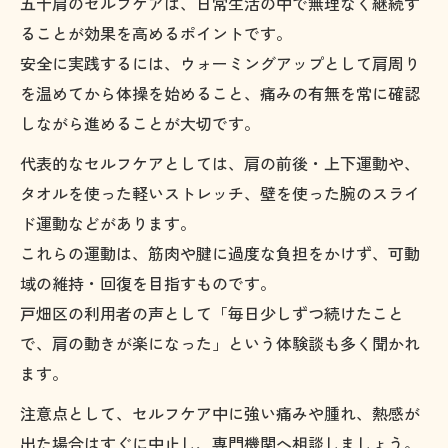
五十肩のセルフケアは、日常生活の中で無理なく継続す
ることが効果を高めるポイントです。
安全に実践するには、ウォーミングアップとして肩周り
を温めてから体操を始めること、痛みの有無を常に確認
しながら進めることが大切です。
代表的なセルフケアとしては、肩の前後・上下運動や、
タオルを使った軽いストレッチ、壁を使った腕のスライ
ド運動などがあります。
これらの運動は、筋肉や腱に過度な負担をかけず、可動
域の維持・回復を目指すものです。
戸畑区の利用者の声として「毎日少しずつ続けたこと
で、肩の動きが楽になった」という体験談も多く聞かれ
ます。
注意点として、セルフケア中に強い痛みや腫れ、熱感が
出た場合はすぐに中止し、専門機関へ相談しましょう。