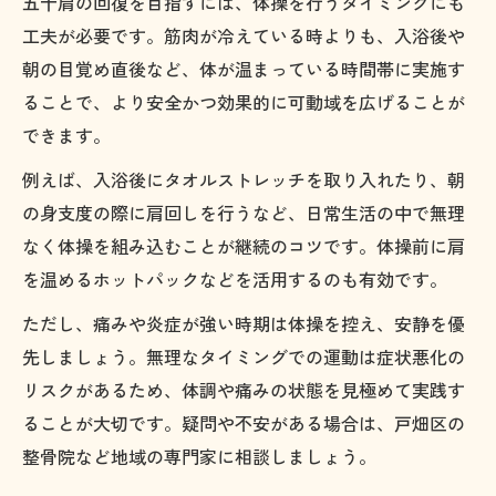
五十肩の回復を目指すには、体操を行うタイミングにも
工夫が必要です。筋肉が冷えている時よりも、入浴後や
朝の目覚め直後など、体が温まっている時間帯に実施す
ることで、より安全かつ効果的に可動域を広げることが
できます。
例えば、入浴後にタオルストレッチを取り入れたり、朝
の身支度の際に肩回しを行うなど、日常生活の中で無理
なく体操を組み込むことが継続のコツです。体操前に肩
を温めるホットパックなどを活用するのも有効です。
ただし、痛みや炎症が強い時期は体操を控え、安静を優
先しましょう。無理なタイミングでの運動は症状悪化の
リスクがあるため、体調や痛みの状態を見極めて実践す
ることが大切です。疑問や不安がある場合は、戸畑区の
整骨院など地域の専門家に相談しましょう。