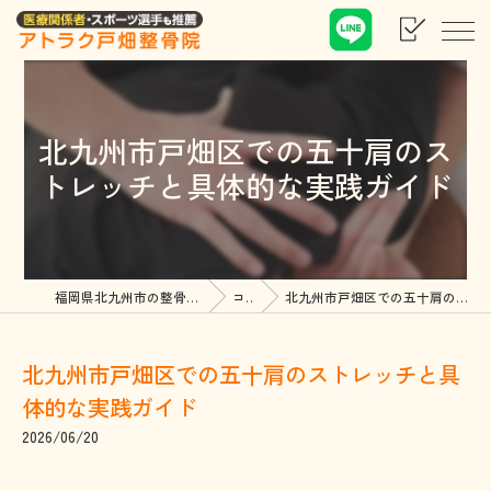
北九州市戸畑区での五十肩のス
トレッチと具体的な実践ガイド
福岡県北九州市の整骨院ならアトラク戸畑整骨院
コラム
北九州市戸畑区での五十肩のストレッチと具体的な実践ガイド
北九州市戸畑区での五十肩のストレッチと具
体的な実践ガイド
2026/06/20