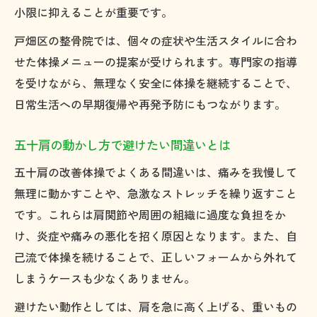
小限に抑えることが重要です。
戸畑区の整骨院では、個々の症状や生活スタイルに合わ
せた体操メニューの提案が受けられます。専門家の指導
を受けながら、無理なく安全に体操を継続することで、
日常生活への早期復帰や再発予防にもつながります。
五十肩の動かし方で避けたい間違いとは
五十肩の改善体操でよくある間違いは、痛みを我慢して
無理に動かすことや、急激なストレッチを繰り返すこと
です。これらは肩関節や周囲の組織に過度な負担をか
け、炎症や痛みの悪化を招く原因となります。また、自
己流で体操を続けることで、正しいフォームから外れて
しまうケースも少なくありません。
避けたい動作としては、肩を急に高く上げる、重いもの