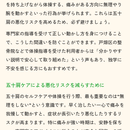
を持ち上げながら体操する、痛みがある方向に無理やり
腕を動かすといった行為が挙げられます。これらは五十
肩の悪化リスクを高めるため、必ず避けましょう。
専門家の指導を受けて正しい動かし方を身につけること
で、こうした間違いを防ぐことができます。戸畑区の整
骨院などで体操指導を受けた利用者からは「分かりやす
い説明で安心して取り組めた」という声もあり、独学に
不安を感じる方にもおすすめです。
五十肩ケアによる悪化リスクを減らすために
五十肩のセルフケアや体操を行う際、最も重要なのは“無
理をしない”という意識です。早く治したい一心で痛みを
我慢して動かすと、症状が長引いたり悪化したりするリ
スクが高まります。特に痛みが強い時期は、安静を保ち