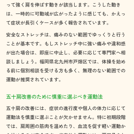
って強く肩を伸ばす動きが該当します。こうした動き
は、一時的に可動域が広がったように感じても、かえっ
て症状が長引くケースが多く報告されています。
安全なストレッチは、痛みのない範囲でゆっくりと行う
ことが基本です。もしストレッチ中に強い痛みや違和感
が出た場合は、即座に中止し、必要に応じて専門家へ相
談しましょう。福岡県北九州市戸畑区では、体操を始め
る前に個別相談を受ける方も多く、無理のない範囲での
運動が推奨されています。
五十肩改善のために慎重に選ぶべき運動法
五十肩の改善には、症状の進行度や個人の体力に応じて
運動法を慎重に選ぶことが欠かせません。特に初期段階
では、肩周囲の筋肉を温めたり、血流を促す軽い運動か