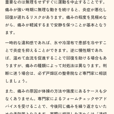
重要なのは無理をせずすぐに運動を中止することです。
痛みが強い時期に無理な動きを続けると、炎症が悪化し
回復が遅れるリスクがあります。痛みの程度を見極めな
がら、痛みが軽減するまで安静を保つことが基本となり
ます。
一時的な違和感であれば、氷や冷湿布で患部を冷やすこ
とで炎症を抑えることができます。逆に慢性期であれ
ば、温めて血流を促進することで回復を助ける場合もあ
りますが、痛みの種類によって対処法は異なります。判
断に迷う場合は、必ず戸畑区の整骨院など専門家に相談
しましょう。
また、痛みの原因が体操の方法や強度にあるケースも少
なくありません。専門家によるフォームチェックやアド
バイスを受けることで、今後同じ痛みを繰り返さないた
めの予防策となります。実際に相談した方からは「適切