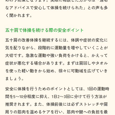
なアドバイスで安心して体操を続けられた」との声も多
く聞かれます。
五十肩で体操を続ける際の安全ポイント
五十肩の改善体操を継続するには、体調や症状の変化に
気を配りながら、段階的に運動量を増やしていくことが
大切です。急激な運動や強い負荷をかけると、かえって
症状が悪化する場合があります。まずは肩回しやタオル
を使った軽い動きから始め、徐々に可動域を広げていき
ましょう。
安全に体操を行うためのポイントとしては、1回の運動時
間を5〜10分程度に抑え、1日2〜3回に分けて行う方法が
推奨されます。また、体操前後には必ずストレッチや肩
周りの筋肉を温めるケアを行い、筋肉や腱への負担を最