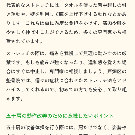
五十肩の可動域改善に役立つセルフケア方
代表的なストレッチには、タオルを使った背中越しの引
法
き運動や、壁を利用して腕を上げ下げする動作などがあ
五十肩回復後も続けたい再発予防の体操法
ります。これらは肩に過度な負担をかけず、筋肉や腱を
やさしく伸ばすことができるため、多くの専門家から推
奨されています。
ストレッチの際は、痛みを我慢して無理に動かすのは厳
禁です。もしも痛みが強くなったり、違和感を覚えた場
合はすぐに中止し、専門家に相談しましょう。戸畑区の
整骨院では、個々の症状に合わせたストレッチ法をアド
バイスしてくれるので、初めての方でも安心して取り組
めます。
五十肩の動作改善のために意識したいポイント
五十肩の改善体操を行う際には、肩だけでなく、姿勢や