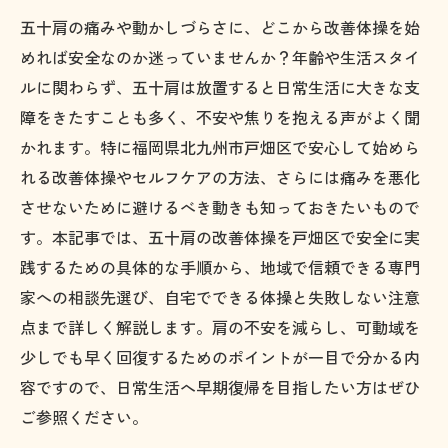
五十肩の痛みや動かしづらさに、どこから改善体操を始
めれば安全なのか迷っていませんか？年齢や生活スタイ
ルに関わらず、五十肩は放置すると日常生活に大きな支
障をきたすことも多く、不安や焦りを抱える声がよく聞
かれます。特に福岡県北九州市戸畑区で安心して始めら
れる改善体操やセルフケアの方法、さらには痛みを悪化
させないために避けるべき動きも知っておきたいもので
す。本記事では、五十肩の改善体操を戸畑区で安全に実
践するための具体的な手順から、地域で信頼できる専門
家への相談先選び、自宅でできる体操と失敗しない注意
点まで詳しく解説します。肩の不安を減らし、可動域を
少しでも早く回復するためのポイントが一目で分かる内
容ですので、日常生活へ早期復帰を目指したい方はぜひ
ご参照ください。