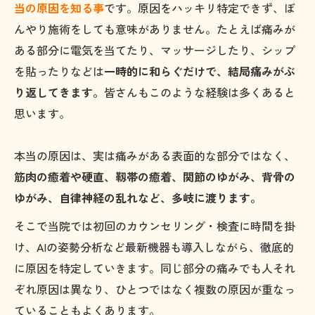
当の原因を知る事
です。原因をハッキリ特定できず、ぼ
んやり施術をしても意味がありません。たとえば痛みが
ある部分に電気を当てたり、マッサージしたり、シップ
を貼ったりなどは
一時的に和らぐだけで、結局痛みがぶ
り返してきます。
皆さんもこのような経験は多くあると
思います。
本当の原因は、実は痛みがある表面的な部分ではなく、
筋肉の癒着や硬直、靱帯の癒着、関節のゆがみ、背骨の
ゆがみ、自律神経の乱れなど、多岐に渡ります。
そこで当院では初回のカウンセリング・検査に時間を掛
け、AIの姿勢分析など最新機器も導入しながら、徹底的
に原因を特定していきます。同じ部分の痛みでも人それ
ぞれ原因は異なり、ひとつではなく複数の原因が重なっ
ていることもよくあります。