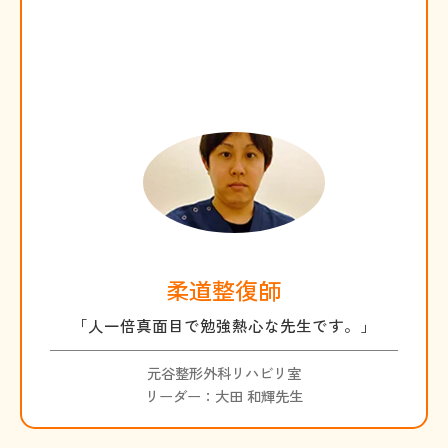
柔道整復師
「人一倍真面目で勉強熱心な先生です。」
元谷整形外科リハビリ室
リーダー：大田 和輝先生