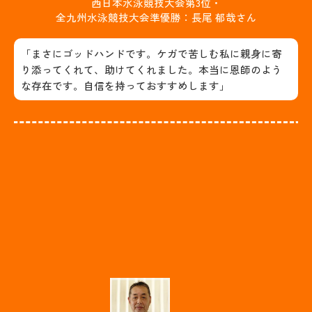
西日本水泳競技大会第3位・
全九州水泳競技大会準優勝：長尾 郁哉さん
「まさにゴッドハンドです。ケガで苦しむ私に親身に寄
り添ってくれて、助けてくれました。本当に恩師のよう
な存在です。自信を持っておすすめします」