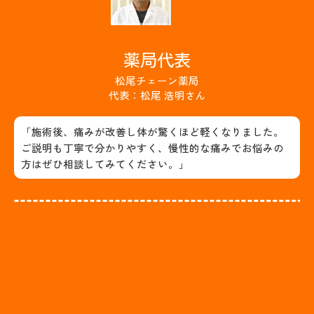
薬局代表
松尾チェーン薬局
代表：松尾 浩明さん
「施術後、痛みが改善し体が驚くほど軽くなりました。
ご説明も丁寧で分かりやすく、慢性的な痛みでお悩みの
方はぜひ相談してみてください。」