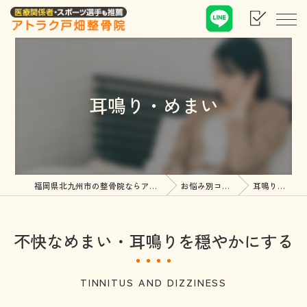
耳鳴り・めまい
福岡県北九州市の整骨院ならアトラク戸畑整骨院
お悩み別コース紹介
耳鳴り・めまい
不快なめまい・耳鳴りを穏やかにする
TINNITUS AND DIZZINESS