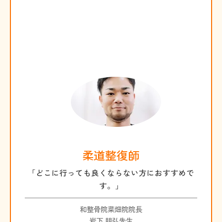
柔道整復師
「どこに行っても良くならない方におすすめで
す。」
和整骨院菜畑院院長
岩下 朋弘先生