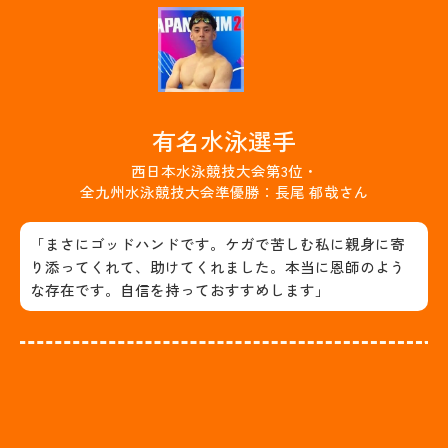
有名水泳選手
西日本水泳競技大会第3位・
全九州水泳競技大会準優勝：長尾 郁哉さん
「まさにゴッドハンドです。ケガで苦しむ私に親身に寄
り添ってくれて、助けてくれました。本当に恩師のよう
な存在です。自信を持っておすすめします」