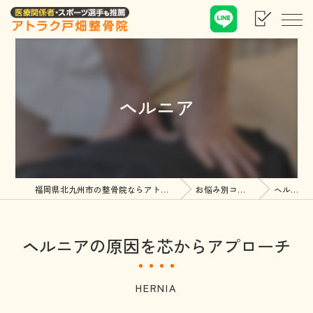
ヘルニア
福岡県北九州市の整骨院ならアトラク戸畑整骨院
お悩み別コース紹介
ヘルニア
ヘルニアの原因を芯からアプローチ
HERNIA