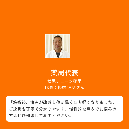
薬局代表
松尾チェーン薬局
代表：松尾 浩明さん
「施術後、痛みが改善し体が驚くほど軽くなりました。
ご説明も丁寧で分かりやすく、慢性的な痛みでお悩みの
方はぜひ相談してみてください。」