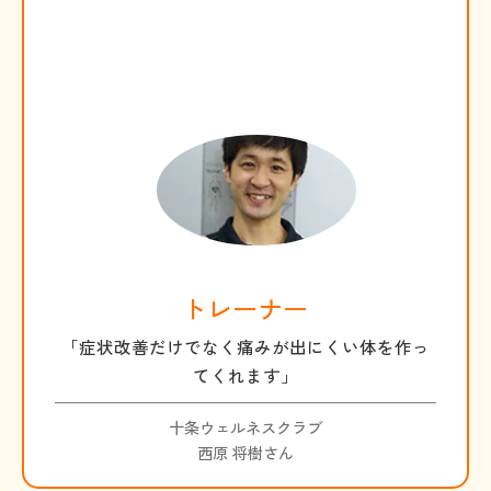
トレーナー
「症状改善だけでなく痛みが出にくい体を作っ
てくれます」
十条ウェルネスクラブ
西原 将樹さん