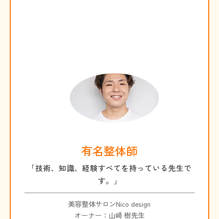
有名整体師
「技術、知識、経験すべてを持っている先生で
す。」
美容整体サロンNico design
オーナー：山崎 樹先生