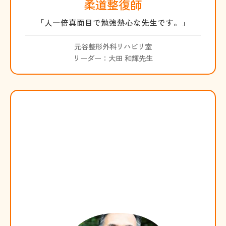
柔道整復師
「人一倍真面目で勉強熱心な先生です。」
元谷整形外科リハビリ室
リーダー：大田 和輝先生