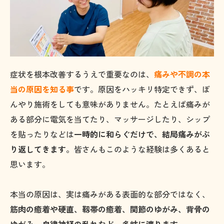
症状を根本改善するうえで重要なのは、
痛みや不調の本
当の原因を知る事
です。原因をハッキリ特定できず、ぼ
んやり施術をしても意味がありません。たとえば痛みが
ある部分に電気を当てたり、マッサージしたり、シップ
を貼ったりなどは
一時的に和らぐだけで、結局痛みがぶ
り返してきます。
皆さんもこのような経験は多くあると
思います。
本当の原因は、実は痛みがある表面的な部分ではなく、
筋肉の癒着や硬直、靱帯の癒着、関節のゆがみ、背骨の
ゆがみ、自律神経の乱れなど、多岐に渡ります。