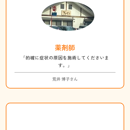
薬剤師
「的確に症状の原因を施術してくださいま
す。」
荒井 博子さん