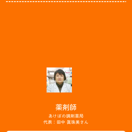
薬剤師
あけぼの調剤薬局
代表：田中 眞珠美さん