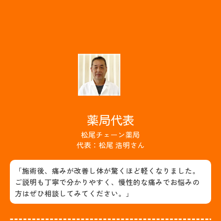
薬局代表
松尾チェーン薬局
代表：松尾 浩明さん
「施術後、痛みが改善し体が驚くほど軽くなりました。
ご説明も丁寧で分かりやすく、慢性的な痛みでお悩みの
方はぜひ相談してみてください。」