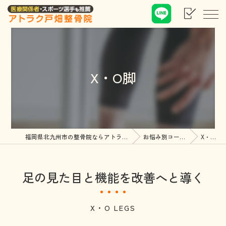
X・O脚
福岡県北九州市の整骨院ならアトラク戸畑整骨院
お悩み別コース紹介
X・O脚
足の見た目と機能を改善へと導く
X・O LEGS