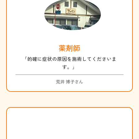
薬剤師
「的確に症状の原因を施術してくださいま
す。」
荒井 博子さん