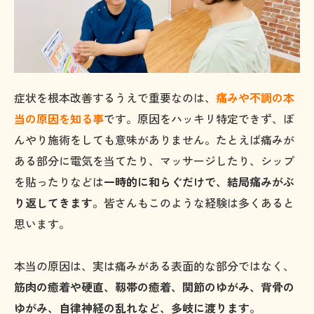
症状を根本改善するうえで重要なのは、
痛みや不調の本
当の原因を知る事
です。原因をハッキリ特定できず、ぼ
んやり施術をしても意味がありません。たとえば痛みが
ある部分に電気を当てたり、マッサージしたり、シップ
を貼ったりなどは
一時的に和らぐだけで、結局痛みがぶ
り返してきます。
皆さんもこのような経験は多くあると
思います。
本当の原因は、実は痛みがある表面的な部分ではなく、
筋肉の癒着や硬直、靱帯の癒着、関節のゆがみ、背骨の
ゆがみ、自律神経の乱れなど、多岐に渡ります。