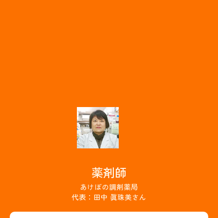
薬剤師
あけぼの調剤薬局
代表：田中 眞珠美さん