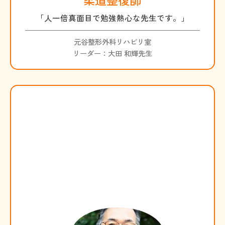
柔道整復師
「人一倍真面目で勉強熱心な先生です。」
元谷整形外科リハビリ室
リーダー：大田 和輝先生