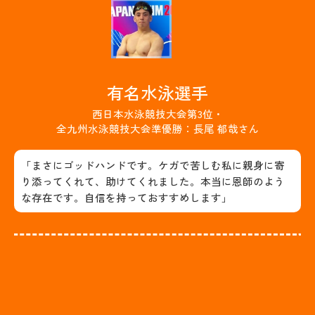
有名水泳選手
西日本水泳競技大会第3位・
全九州水泳競技大会準優勝：長尾 郁哉さん
「まさにゴッドハンドです。ケガで苦しむ私に親身に寄
り添ってくれて、助けてくれました。本当に恩師のよう
な存在です。自信を持っておすすめします」