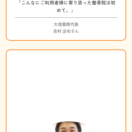
「こんなにご利用者様に寄り添った整骨院は初
めて。」
大信薬局代表
吉村 企右さん