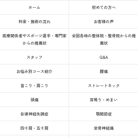
ホーム
初めての方へ
料金・施術の流れ
お客様の声
医療関係者やスポーツ選手・専門家
全国各地の整体院・整骨院からの推
からの推薦状
薦状
スタッフ
Q&A
お悩み別コース紹介
腰痛
首こり・肩こり
ストレートネック
頭痛
耳鳴り・めまい
自律神経失調症
顎関節症
四十肩・五十肩
坐骨神経痛