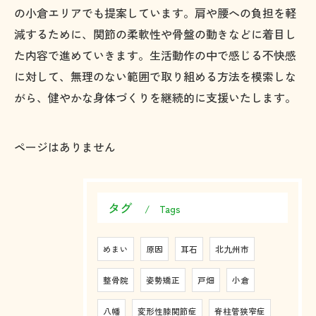
の小倉エリアでも提案しています。肩や腰への負担を軽
減するために、関節の柔軟性や骨盤の動きなどに着目し
た内容で進めていきます。生活動作の中で感じる不快感
に対して、無理のない範囲で取り組める方法を模索しな
がら、健やかな身体づくりを継続的に支援いたします。
ページはありません
タグ
Tags
めまい
原因
耳石
北九州市
整骨院
姿勢矯正
戸畑
小倉
八幡
変形性膝関節症
脊柱管狭窄症