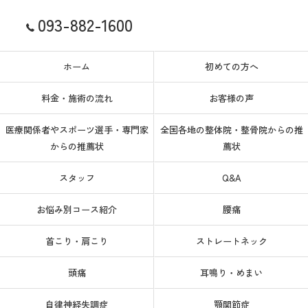
093-882-1600
お問い合わせはこちら
ホーム
初めての方へ
料金・施術の流れ
お客様の声
医療関係者やスポーツ選手・専門家
全国各地の整体院・整骨院からの推
からの推薦状
薦状
スタッフ
Q&A
お悩み別コース紹介
腰痛
首こり・肩こり
ストレートネック
頭痛
耳鳴り・めまい
自律神経失調症
顎関節症