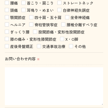
腰痛
首こり・肩こり
ストレートネック
頭痛
耳鳴り・めまい
自律神経失調症
顎関節症
四十肩・五十肩
坐骨神経痛
ヘルニア
脊柱管狭窄症
腰椎分離すべり症
ぎっくり腰
股関節痛・変形性股関節症
膝の痛み・変形性膝関節症
X・O脚
産後骨盤矯正
交通事故治療
その他
お問い合わせ内容
※