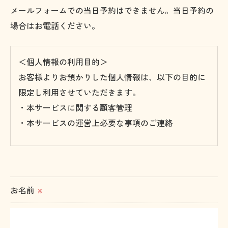
メールフォームでの当日予約はできません。当日予約の
場合はお電話ください。
＜個人情報の利用目的＞
お客様よりお預かりした個人情報は、以下の目的に
限定し利用させていただきます。
・本サービスに関する顧客管理
・本サービスの運営上必要な事項のご連絡
＜個人情報の提供について＞
当社ではお客様の同意を得た場合または法令に定め
られた場合を除き、
お名前
※
取得した個人情報を第三者に提供することはいたし
ません。