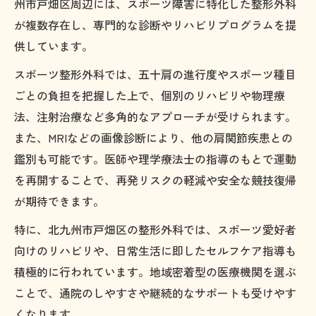
州市戸畑区周辺には、スポーツ障害に特化した整形外科
が複数存在し、専門的な診断やリハビリプログラムを提
供しています。
スポーツ整形外科では、五十肩の進行度やスポーツ種目
ごとの負担を把握した上で、個別のリハビリや物理療
法、注射治療など多角的なアプローチが受けられます。
また、MRIなどの画像診断により、他の肩関節疾患との
鑑別も可能です。医師や理学療法士の指導のもとで運動
を再開することで、再発リスクの軽減や安全な競技復帰
が期待できます。
特に、北九州市戸畑区の整形外科では、スポーツ愛好者
向けのリハビリや、日常生活に即したセルフケア指導も
積極的に行われています。地域密着型の医療機関を選ぶ
ことで、通院のしやすさや継続的なサポートも受けやす
くなります。