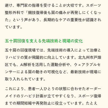
避け、専門家の指導を受けることが大切です。スポーツ
整形外科で「競技復帰後も肩の痛みが再発しにくくなっ
た」という声があり、長期的なケアの重要性が認識され
ています。
五十肩回復を支える先端技術と現場の変化
五十肩の回復現場では、先端技術の導入によって治療と
リハビリの質が飛躍的に向上しています。北九州市戸畑
区でも、AI解析を活用した運動分析や、ウェアラブルセ
ンサーによる肩の動きの可視化など、最新技術が現場に
取り入れられています。
これにより、患者一人ひとりの状態に合わせたオーダー
メイドのリハビリ計画が立てやすくなり、スポーツ復帰
までの期間短縮や再発防止に役立っています。たとえ