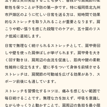
五十肩は突然発症することも多く、普段から肩関節の柔
軟性を保つことが予防の第一歩です。特に福岡県北九州
市戸畑区のように忙しい日常を送る方は、短時間で効果
的なストレッチを取り入れることが重要となります。肩
こりや軽い張りを感じた段階でのケアが、五十肩のリス
ク低減に直結します。
日常で無理なく続けられるストレッチとして、肩甲骨回
しや壁を使った肩伸ばしが挙げられます。肩甲骨を大き
く回す動きは、肩周辺の血流を促進し、筋肉や腱の柔軟
性維持に役立ちます。壁に手をついて身体を前傾させる
ストレッチは、肩関節の可動域を広げる効果があり、ス
ポーツ前後にも適しています。
ストレッチを習慣化するコツは、痛みを感じない範囲で
毎日続けることです。無理な力を加えず、呼吸を意識し
ながらゆっくりと動かすことで、肩周辺の負担を最小限