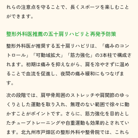
れらの注意点を守ることで、長くスポーツを楽しむこと
ができます。
整形外科医推薦の五十肩リハビリと再発予防策
整形外科医が推奨する五十肩リハビリは、「痛みのコン
トロール」「可動域拡大」「筋力強化」の3本柱で構成さ
れます。初期は痛みを抑えながら、肩を冷やさずに温め
ることで血流を促進し、夜間の痛み緩和にもつなげま
す。
次の段階では、肩甲骨周囲のストレッチや肩関節のゆっ
くりとした運動を取り入れ、無理のない範囲で徐々に動
かすことがポイントです。さらに、筋力強化を目的とし
たチューブトレーニングや自重運動も効果的とされてい
ます。北九州市戸畑区の整形外科や整骨院では、これら