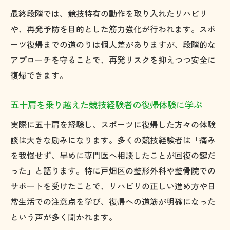
最終段階では、競技特有の動作を取り入れたリハビリ
や、再発予防を目的とした筋力強化が行われます。スポ
ーツ復帰までの道のりは個人差がありますが、段階的な
アプローチを守ることで、再発リスクを抑えつつ安全に
復帰できます。
五十肩を乗り越えた競技経験者の復帰体験に学ぶ
実際に五十肩を経験し、スポーツに復帰した方々の体験
談は大きな励みになります。多くの競技経験者は「痛み
を我慢せず、早めに専門医へ相談したことが回復の鍵だ
った」と語ります。特に戸畑区の整形外科や整骨院での
サポートを受けたことで、リハビリの正しい進め方や日
常生活での注意点を学び、復帰への道筋が明確になった
という声が多く聞かれます。