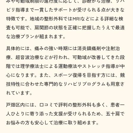
みや可動域制限の進行度に応じて、診断から治療、リハ
ビリ指導まで一貫したサポートが受けられる点が大きな
特徴です。地域の整形外科ではMRIなどによる詳細な検
査も可能で、肩関節の状態を正確に把握したうえで最適
な治療プランが組まれます。
具体的には、痛みの強い時期には消炎鎮痛剤や注射治
療、超音波治療などが行われ、可動域が改善してきた段
階では理学療法士による運動療法やストレッチ指導が中
心になります。また、スポーツ復帰を目指す方には、競
技特性に合わせた専門的なリハビリプログラムも用意さ
れています。
戸畑区内には、口コミで評判の整形外科も多く、患者一
人ひとりに寄り添った支援が受けられるため、五十肩で
お悩みの方も安心して治療に取り組めます。