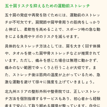
五十肩リスクを抑えるための運動前ストレッチ
五十肩の発症や再発を防ぐためには、運動前のストレッ
チが不可欠です。肩関節や肩甲骨周りの筋肉をしっかり
と伸ばし、柔軟性を高めることで、スポーツ時の急な動
きによる負荷やケガのリスクを減らせます。
具体的なストレッチ方法としては、肩を大きく回す体操
や、タオルを使った肩甲骨ストレッチなどが推奨されて
います。ただし、痛みを感じた場合は無理に動かさず、
痛みのない範囲でゆっくりと行うことが大切です。ま
た、ストレッチ後は筋肉の温度が上がっているため、急
激な運動を避けて徐々に強度を上げていきましょう。
北九州エリアの整形外科や整骨院では、正しいストレッ
チ方法を個別指導するサービスもあり、初心者から経験
者まで安心して取り組める環境が整っています。自分に