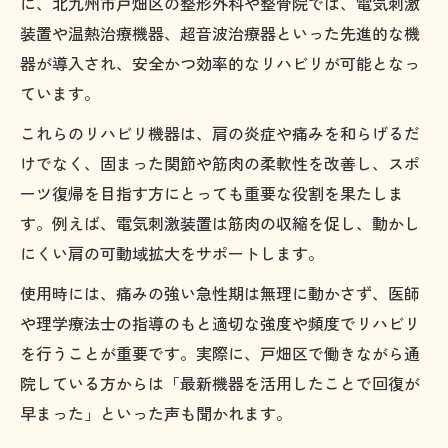
に、北九州市戸畑区の整形外科や整骨院では、電気刺激
装置や温熱治療機器、超音波治療器といった先進的な機
器が導入され、安全かつ効率的なリハビリが可能となっ
ています。
これらのリハビリ機器は、肩の炎症や痛みを和らげるだ
けでなく、固まった関節や筋肉の柔軟性を改善し、スポ
ーツ復帰を目指す方にとっても重要な役割を果たしま
す。例えば、電気刺激装置は筋肉の収縮を促し、動かし
にくい肩の可動域拡大をサポートします。
使用時には、痛みの強い急性期は無理に動かさず、医師
や理学療法士の指導のもと適切な強度や頻度でリハビリ
を行うことが重要です。実際に、戸畑区で働きながら通
院している方からは「最新機器を活用したことで回復が
早まった」といった声も聞かれます。