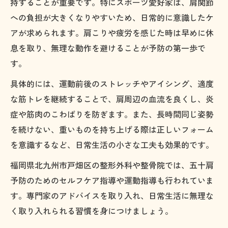
持することが重要です。特にスポーツ愛好家は、肩関節
への負担が大きくなりやすいため、日常的に意識したケ
アが求められます。肩こりや疲労を感じた時は早めに休
息を取り、無理な動作を避けることが予防の第一歩で
す。
具体的には、運動前後のストレッチやアイシング、適度
な筋トレを継続することで、肩周辺の血流を良くし、炎
症や筋肉のこわばりを防ぎます。また、長時間同じ姿勢
を続けない、重いものを持ち上げる際は正しいフォーム
を意識するなど、日常生活の小さな工夫も効果的です。
福岡県北九州市戸畑区の整形外科や整骨院では、五十肩
予防のためのセルフケア指導や運動指導も行われていま
す。専門家のアドバイスを取り入れ、日常生活に無理な
く取り入れられる習慣を身につけましょう。