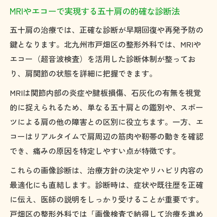
MRIやエコーで実現する五十肩の的確な診断法
五十肩の治療では、正確な診断が早期回復や再発予防の
鍵となります。北九州市戸畑区の整形外科では、MRIや
エコー（超音波検査）を活用した診断体制が整ってお
り、肩関節の状態を詳細に把握できます。
MRIは関節内部の炎症や腱板損傷、石灰化の有無を視覚
的に捉えられるため、単なる五十肩との鑑別や、スポー
ツによる肩の他の障害との区別に役立ちます。一方、エ
コーはリアルタイムで肩周辺の筋肉や靭帯の動きを確認
でき、痛みの原因を特定しやすい点が特徴です。
これらの画像診断は、治療方針の決定やリハビリ内容の
最適化にも直結します。診断時は、症状や既往歴を正確
に伝え、医師の説明をしっかり受けることが重要です。
戸畑区の整形外科では「画像検査で納得して治療を進め