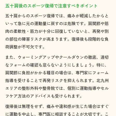
五十肩後のスポーツ復帰で注意すべきポイント
五十肩からのスポーツ復帰では、痛みが軽減したからと
いって急に元の運動量に戻すのは危険です。肩関節や筋
肉の柔軟性・筋力が十分に回復していないと、再発や別
の部位の障害リスクが高まります。復帰後も段階的な負
荷調整が不可欠です。
また、ウォーミングアップやクールダウンの徹底、適切
なフォームの確認も怠らないようにしましょう。特に、
肩関節に負担がかかる種目の場合は、専門家にフォーム
指導を受けることで再発リスクを抑えられます。北九州
エリアの整形外科や整骨院では、個別に運動指導やセル
フケア方法のアドバイスも受けられます。
復帰後は無理をせず、痛みや違和感が生じた場合はすぐ
に運動を中止し、専門医に相談することが大切です。こ