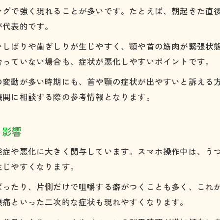
ングで強く現れることが多いです。たとえば、朝起きた直
が代表的です。
いしばりや歯ぎしりが生じやすく、顎や首の筋肉が緊張状
合っていない場合も、症状が悪化しやすいポイントです。
の変動が多い時期にも、首や顎の症状が出やすいと訴える
機関に相談する際の参考情報となります。
る影響
発症や悪化に大きく関与しています。スマホ操作中は、う
生じやすくなります。
ばったり、片側だけで咀嚼する癖がつくことも多く、これ
頭痛といった二次的な症状も現れやすくなります。