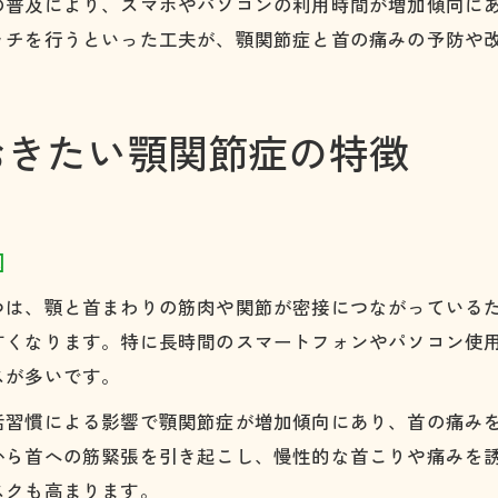
の普及により、スマホやパソコンの利用時間が増加傾向に
ッチを行うといった工夫が、顎関節症と首の痛みの予防や
おきたい顎関節症の特徴
因
つは、顎と首まわりの筋肉や関節が密接につながっている
すくなります。特に長時間のスマートフォンやパソコン使
スが多いです。
活習慣による影響で顎関節症が増加傾向にあり、首の痛み
から首への筋緊張を引き起こし、慢性的な首こりや痛みを
スクも高まります。