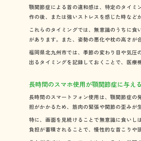
顎関節症による首の違和感は、特定のタイミ
作の後、または強いストレスを感じた時など
これらのタイミングでは、無意識のうちに食
があります。また、姿勢の悪化や枕の高さが
福岡県北九州市では、季節の変わり目や気圧
出るタイミングを記録しておくことで、医療
長時間のスマホ使用が顎関節症に与え
長時間のスマートフォン使用は、顎関節症の
担がかかるため、筋肉の緊張や関節の歪みが
特に、画面を見続けることで無意識に食いし
負担が蓄積されることで、慢性的な首こりや