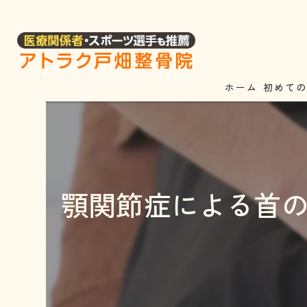
ホーム
初めて
顎関節症による首