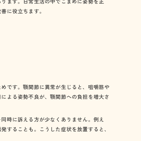
あります。日常生活の中でこまめに姿勢を正
改善に役立ちます。
ためです。顎関節に異常が生じると、咀嚼筋や
用による姿勢不良が、顎関節への負担を増大さ
を同時に訴える方が少なくありません。例え
誘発することも。こうした症状を放置すると、