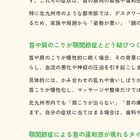
す。これらの症状は、首の筋肉の緊張や違和
特に北九州市のような都市部では、デスクワ
るため、家族や周囲から「姿勢が悪い」「顔
首や肩のこりが顎関節症とどう結びつ
首や肩のこりが慢性的に続く場合、その背景
らし、血流の悪化や神経の圧迫を引き起こし
具体的には、かみ合わせの乱れや食いしばり
首こりが慢性化し、マッサージや整体だけで
北九州市内でも「肩こりが治らない」「首の
ます。自分の症状に当てはまる場合は、歯科
顎関節症による首の違和感が現れるタ