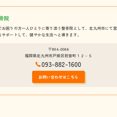
X・O脚
産後骨盤矯正
骨院
交通事故治療
でお困りの方一人ひとりに寄り添う整骨院として、北九州市にて営
をサポートして、健やかな生活へと導きます。
その他
〒804-0066
福岡県北九州市戸畑区初音町１２－５
093-882-1600
お問い合わせはこちら