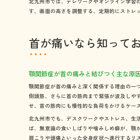
北九州市では、テレワークやオンライン学習
す、画面の高さを調整する、定期的にストレ
首が痛いなら知って
顎関節症が首の痛みと結びつく主な原
顎関節症が首の痛みと深く関係する理由の一
側頭筋、さらに首の筋肉まで緊張が波及しや
せ、首の筋肉にも慢性的な負荷をかけるケー
北九州市でも、デスクワークやストレス、生
ば、無意識の食いしばりや噛みしめ癖が、顎
肩こりや頭痛といった全身症状へ進行するリ