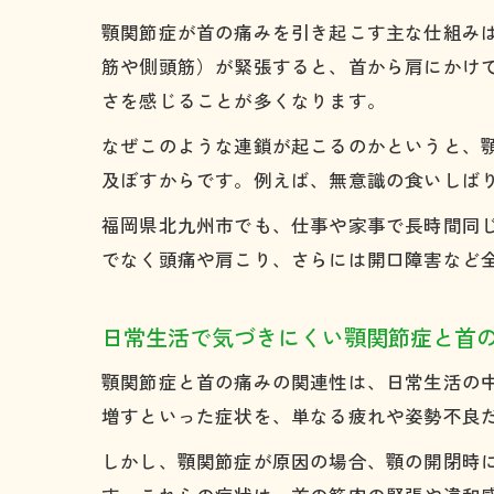
顎関節症が首の痛みを引き起こす主な仕組み
筋や側頭筋）が緊張すると、首から肩にかけ
さを感じることが多くなります。
なぜこのような連鎖が起こるのかというと、
及ぼすからです。例えば、無意識の食いしば
福岡県北九州市でも、仕事や家事で長時間同
でなく頭痛や肩こり、さらには開口障害など
日常生活で気づきにくい顎関節症と首
顎関節症と首の痛みの関連性は、日常生活の
増すといった症状を、単なる疲れや姿勢不良
しかし、顎関節症が原因の場合、顎の開閉時