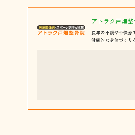
アトラク戸畑整
長年の不調や不快感
健康的な身体づくり