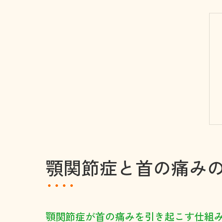
顎関節症と首の痛み
顎関節症が首の痛みを引き起こす仕組