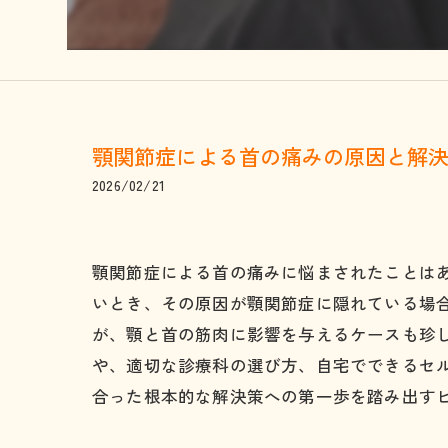
顎関節症による首の痛みの原因と解
2026/02/21
顎関節症による首の痛みに悩まされたことは
いとき、その原因が顎関節症に隠れている場
が、顎と首の筋肉に影響を与えるケースも珍
や、適切な診療科の選び方、自宅でできるセ
合った根本的な解決策への第一歩を踏み出す