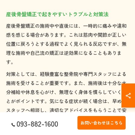
産後骨盤矯正で起きやすいトラブルと対策法
産後骨盤矯正の施術中や直後には、一時的に痛みや違和
感を感じる場合があります。これは筋肉や関節が正しい
位置に戻ろうとする過程でよく見られる反応ですが、無
理な施術や自己流の矯正は逆効果になることもありま
す。
対策としては、経験豊富な整骨院や専門スタッフによる
施術を受けることが重要です。また、施術後は十分な水
分補給や休息を心がけ、無理なく身体を慣らしていくこ
とがポイントです。気になる症状が続く場合は、早めに
スタッフへ相談し、適切なアドバイスをもらうことで安
心してケアを続けられます。
093-882-1600
お問い合わせはこちら