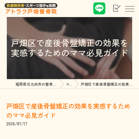
戸畑区で産後骨盤矯正の効果を
実感するためのママ必見ガイド
福岡県北九州市の整骨院ならアトラク戸畑整骨院
コラム
戸畑区で産後骨盤矯正の効果を実感するためのママ必見ガイド
戸畑区で産後骨盤矯正の効果を実感するため
のママ必見ガイド
2026/01/17