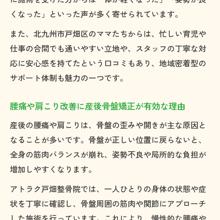
くなった」といった声が多く寄せられています。
また、北九州市戸畑区のママたちからは、忙しい育児や
仕事の合間でも通いやすい立地や、スタッフの丁寧な対
応に安心感を持てたという口コミもあり、地域密着型の
サポート体制も魅力の一つです。
腰痛や肩こり改善に産後骨盤矯正が有効な理由
産後の腰痛や肩こりは、骨盤の歪みや開きが主な原因と
なることが多いです。骨盤が正しい位置に戻らないと、
全身の筋肉バランスが崩れ、姿勢不良や局所的な負担が
増加しやすくなります。
アトラク戸畑整骨院では、一人ひとりの身体の状態や症
状を丁寧に確認し、骨盤周囲の筋肉や関節にアプローチ
した施術を行っています。これにより、慢性的な腰痛や