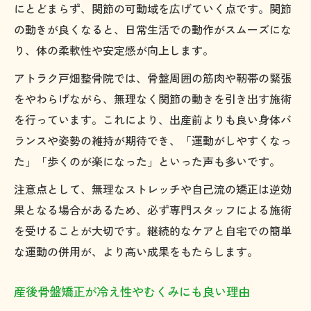
にとどまらず、関節の可動域を広げていく点です。関節
の動きが良くなると、日常生活での動作がスムーズにな
り、体の柔軟性や安定感が向上します。
アトラク戸畑整骨院では、骨盤周囲の筋肉や靭帯の緊張
をやわらげながら、無理なく関節の動きを引き出す施術
を行っています。これにより、出産前よりも良い身体バ
ランスや姿勢の維持が期待でき、「運動がしやすくなっ
た」「歩くのが楽になった」といった声も多いです。
注意点として、無理なストレッチや自己流の矯正は逆効
果となる場合があるため、必ず専門スタッフによる施術
を受けることが大切です。継続的なケアと自宅での簡単
な運動の併用が、より高い成果をもたらします。
産後骨盤矯正が冷え性やむくみにも良い理由