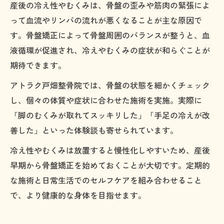
産後の冷え性やむくみは、骨盤の歪みや筋肉の緊張によ
って血流やリンパの流れが悪くなることが主な原因で
す。骨盤矯正によって骨盤周囲のバランスが整うと、血
液循環が促進され、冷えやむくみの症状が和らぐことが
期待できます。
アトラク戸畑整骨院では、骨盤の状態を細かくチェック
し、個々の体質や症状に合わせた施術を実施。実際に
「脚のむくみが取れてスッキリした」「手足の冷えが改
善した」といった体験談も寄せられています。
冷え性やむくみは放置すると慢性化しやすいため、産後
早期から骨盤矯正を始めておくことが大切です。定期的
な施術と日常生活でのセルフケアを組み合わせること
で、より健康的な身体を目指せます。