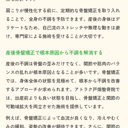
肩こりが慢性化する前に、定期的な骨盤矯正を取り入れ
ることで、全身の不調を予防できます。産後の身体はデ
リケートなため、自己流のストレッチや無理な動きは避
け、専門家による施術を受けることが大切です。
産後骨盤矯正で根本原因から不調を解消する
産後の不調は骨盤の歪みだけでなく、関節や筋肉のバラ
ンスの乱れが根本原因となることが多いです。骨盤矯正
では、身体全体の状態を見極めて、根本から不調を改善
するアプローチが求められます。アトラク戸畑整骨院で
は、出産前よりも良い状態を目指し、骨盤矯正と関節の
可動域拡大を両立させた施術を提供しています。
例えば、骨盤矯正によって血流が良くなり、冷えやむく
みの緩和、姿勢の改善が期待できます。さらに、関節の