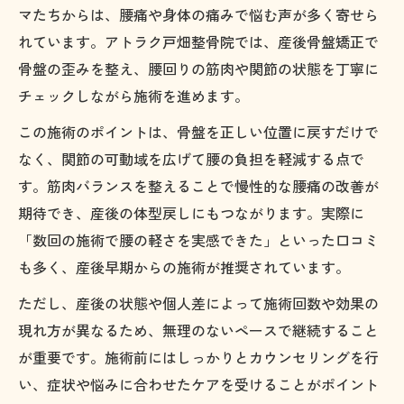
マたちからは、腰痛や身体の痛みで悩む声が多く寄せら
れています。アトラク戸畑整骨院では、産後骨盤矯正で
骨盤の歪みを整え、腰回りの筋肉や関節の状態を丁寧に
チェックしながら施術を進めます。
この施術のポイントは、骨盤を正しい位置に戻すだけで
なく、関節の可動域を広げて腰の負担を軽減する点で
す。筋肉バランスを整えることで慢性的な腰痛の改善が
期待でき、産後の体型戻しにもつながります。実際に
「数回の施術で腰の軽さを実感できた」といった口コミ
も多く、産後早期からの施術が推奨されています。
ただし、産後の状態や個人差によって施術回数や効果の
現れ方が異なるため、無理のないペースで継続すること
が重要です。施術前にはしっかりとカウンセリングを行
い、症状や悩みに合わせたケアを受けることがポイント