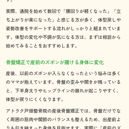
実際、通院を始めて数回で「腰回りが軽くなった」「立
ち上がりが楽になった」と感じる方が多く、体型戻しや
姿勢改善をサポートする流れがしっかりと組まれていま
す。体型の変化や不調が気になる方は、まずは相談から
始めてみることをおすすめします。
骨盤矯正で産前のズボンが履ける身体に変化
産後、以前のズボンが入らなくなったという悩みは多く
のママが抱えています。骨盤の歪みや開きが残っている
と、下半身太りやヒップラインの崩れが起こりやすく、
体型が戻りにくくなります。
アトラク戸畑整骨院の産後骨盤矯正では、骨盤だけでな
く周囲の筋肉や関節のバランスも整えるため、出産前よ
りも引き締まった身体を目指せます。実際に「産前のズ