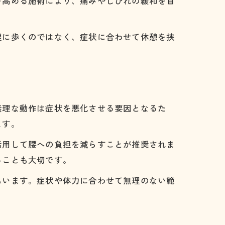
を高める施術により、痛みやしびれの緩和を目
理に歩くのではなく、症状に合わせて休憩を挟
無理な動作は症状を悪化させる要因となるた
ます。
活用して腰への負担を減らすことが推奨されま
ることも大切です。
もいます。症状や体力に合わせて無理のない範