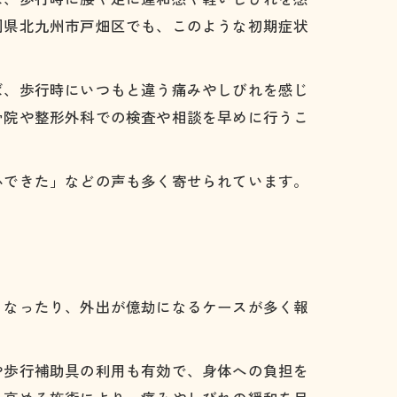
岡県北九州市戸畑区でも、このような初期症状
ば、歩行時にいつもと違う痛みやしびれを感じ
骨院や整形外科での検査や相談を早めに行うこ
心できた」などの声も多く寄せられています。
くなったり、外出が億劫になるケースが多く報
。
や歩行補助具の利用も有効で、身体への負担を