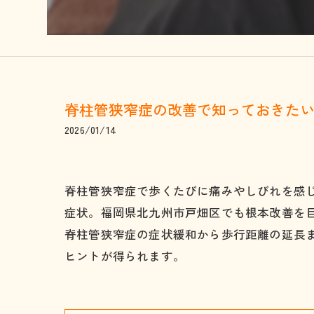
脊柱管狭窄症の改善で知っておきた
2026/01/14
脊柱管狭窄症で歩くたびに痛みやしびれを感
症状。福岡県北九州市戸畑区でも根本改善を
脊柱管狭窄症の症状緩和から歩行距離の延長
ヒントが得られます。