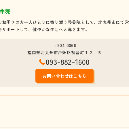
X・O脚
骨院
産後骨盤矯正
でお困りの方一人ひとりに寄り添う整骨院として、北九州市にて営
交通事故治療
をサポートして、健やかな生活へと導きます。
その他
〒804-0066
福岡県北九州市戸畑区初音町１２－５
093-882-1600
お問い合わせはこちら