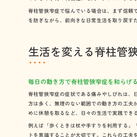
脊柱管狭窄症で悩んでいる場合は、まず信頼
を防ぎながら、前向きな日常生活を取り戻す
生活を変える脊柱管
毎日の動き方で脊柱管狭窄症を和らげ
脊柱管狭窄症の症状である痛みやしびれは、
方は多く、無理のない範囲での動き方の工夫
めに休憩を取るなど、日々の生活で実践でき
例えば「歩くときは杖や手すりを利用する」
トを意識することが大切です。これらの工夫