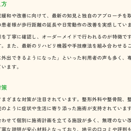
え方
状緩和や改善に向けて、最新の知見と独自のアプローチを
の患者様が歩行距離の延長や日常動作の改善を実感してい
態を丁寧に確認し、オーダーメイドで行われるのが特徴で
す。また、最新のリハビリ機器や手技療法を組み合わせる
に外出できるようになった」といった利用者の声も多く、
ています。
対策
さまざまな対策が注目されています。整形外科や整骨院、
院のように症状や生活に寄り添った施術が支持されていま
合わせて個別に施術計画を立てる施設が多く、無理のない
丁寧な説明が安心材料となっており、地元の口コミや評判