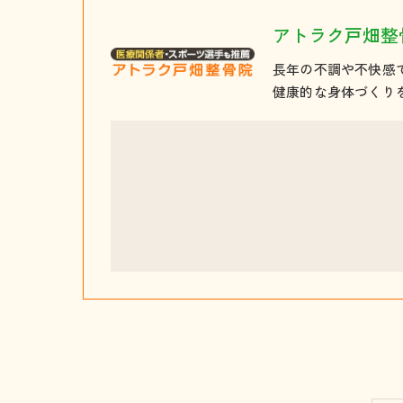
アトラク戸畑整
長年の不調や不快感
健康的な身体づくり