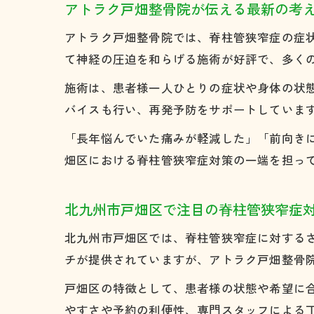
アトラク戸畑整骨院が伝える最新の考
アトラク戸畑整骨院では、脊柱管狭窄症の症
て神経の圧迫を和らげる施術が好評で、多く
施術は、患者様一人ひとりの症状や身体の状
バイスも行い、再発予防をサポートしていま
「長年悩んでいた痛みが軽減した」「前向き
畑区における脊柱管狭窄症対策の一端を担っ
北九州市戸畑区で注目の脊柱管狭窄症
北九州市戸畑区では、脊柱管狭窄症に対する
チが提供されていますが、アトラク戸畑整骨
戸畑区の特徴として、患者様の状態や希望に
やすさや予約の利便性、専門スタッフによる