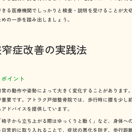
できる医療機関でしっかりと検査・説明を受けることが大
ための一歩を踏み出しましょう。
狭窄症改善の実践法
るポイント
日常の動作や姿勢によって大きく変化することがあります
が重要です。アトラク戸畑整骨院では、歩行時に腰を少し
るアドバイスを提供しています。
「椅子から立ち上がる際はゆっくりと動く」など、身体へ
を日常的に取り入れることで、症状の悪化を防ぎ、歩行距