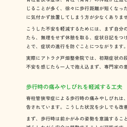
じることが多く、徐々に歩行距離が短くなっ
に気付かず放置してしまう方が少なくありま
こうした不安を軽減するためには、まず自分
たら、無理をせず休憩を取る、症状日記をつ
とで、症状の進行を防ぐことにつながります
実際にアトラク戸畑整骨院では、初期症状の
不安を感じたら一人で抱え込まず、専門家の
歩行時の痛みやしびれを軽減する工夫
脊柱管狭窄症による歩行時の痛みやしびれは
告されています。こうした状況を少しでも改
まず、歩行時は前かがみの姿勢を意識するこ