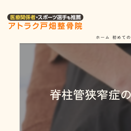
ホーム
初めて
脊柱管狭窄症