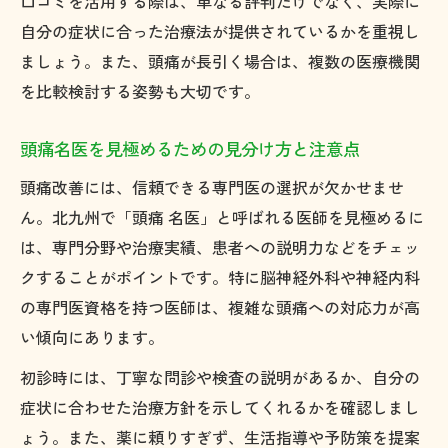
口コミを活用する際は、単なる評判だけでなく、実際に
頭痛外来で受けられる主な検査と治療例
自分の症状に合った治療法が提供されているかを重視し
治らない頭痛への長期的改善戦略を提案
ましょう。また、頭痛が長引く場合は、複数の医療機関
を比較検討する姿勢も大切です。
頭痛名医を見極めるための見分け方と注意点
頭痛改善には、信頼できる専門医の選択が欠かせませ
ん。北九州で「頭痛 名医」と呼ばれる医師を見極めるに
は、専門分野や治療実績、患者への説明力などをチェッ
クすることがポイントです。特に脳神経外科や神経内科
の専門医資格を持つ医師は、複雑な頭痛への対応力が高
い傾向にあります。
初診時には、丁寧な問診や検査の説明があるか、自分の
症状に合わせた治療方針を示してくれるかを確認しまし
ょう。また、薬に頼りすぎず、生活指導や予防策を提案