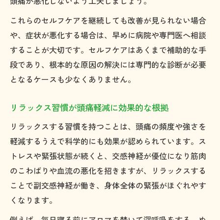
頭痛が悪化しないよう工夫しましょう。
これらのセルフケアを継続しても改善が見られない場合
や、症状が悪化する場合は、早めに病院や専門医へ相談
することが大切です。セルフケアはあくまで補助的な手
段であり、根本的な原因の解決には専門的な診断が必要
となるケースも少なくありません。
リラックス習慣が頭痛軽減に効果的な根拠
リラックスする習慣を持つことは、頭痛の頻度や強さを
軽減するうえで科学的にも効果が認められています。ス
トレスや緊張状態が続くと、交感神経が優位になり筋肉
のこわばりや血流の悪化を招きますが、リラックスする
ことで副交感神経が働き、身体全体の緊張がほぐれやす
くなります。
例えば、毎日寝る前にアロマを焚いて深呼吸をする、ぬ