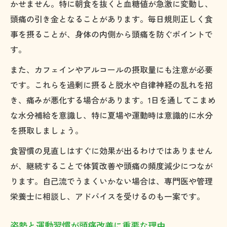
かせません。特に朝食を抜くと血糖値が急激に変動し、
頭痛の引き金となることがあります。毎日規則正しく食
事を摂ることが、身体の内側から頭痛を防ぐポイントで
す。
また、カフェインやアルコールの摂取量にも注意が必要
です。これらを過剰に摂ると脱水や自律神経の乱れを招
き、痛みが悪化する場合があります。1日を通してこまめ
な水分補給を意識し、特に夏場や運動時は意識的に水分
を摂取しましょう。
食習慣の見直しはすぐに効果が出るわけではありません
が、継続することで体質改善や頭痛の頻度減少につなが
ります。自己流でうまくいかない場合は、専門医や管理
栄養士に相談し、アドバイスを受けるのも一案です。
姿勢と運動習慣が頭痛改善に重要な理由