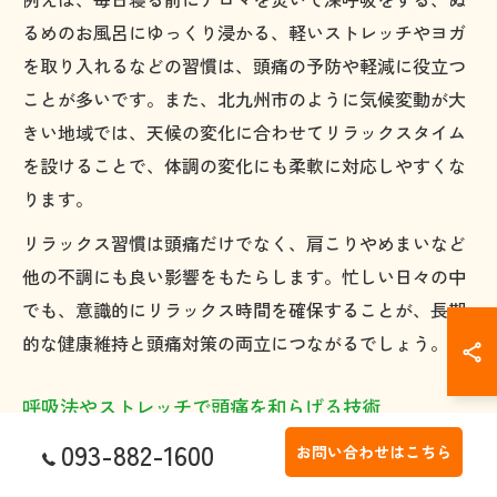
るめのお風呂にゆっくり浸かる、軽いストレッチやヨガ
を取り入れるなどの習慣は、頭痛の予防や軽減に役立つ
ことが多いです。また、北九州市のように気候変動が大
きい地域では、天候の変化に合わせてリラックスタイム
を設けることで、体調の変化にも柔軟に対応しやすくな
ります。
リラックス習慣は頭痛だけでなく、肩こりやめまいなど
他の不調にも良い影響をもたらします。忙しい日々の中
でも、意識的にリラックス時間を確保することが、長期
的な健康維持と頭痛対策の両立につながるでしょう。
呼吸法やストレッチで頭痛を和らげる技術
093-882-1600
呼吸法やストレッチは、頭痛の改善や予防に役立つ具体
お問い合わせはこちら
的なセルフケアの一つです。特に緊張型頭痛の場合、首