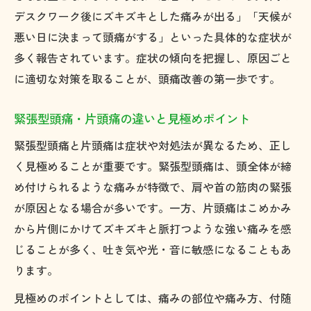
デスクワーク後にズキズキとした痛みが出る」「天候が
悪い日に決まって頭痛がする」といった具体的な症状が
多く報告されています。症状の傾向を把握し、原因ごと
に適切な対策を取ることが、頭痛改善の第一歩です。
緊張型頭痛・片頭痛の違いと見極めポイント
緊張型頭痛と片頭痛は症状や対処法が異なるため、正し
く見極めることが重要です。緊張型頭痛は、頭全体が締
め付けられるような痛みが特徴で、肩や首の筋肉の緊張
が原因となる場合が多いです。一方、片頭痛はこめかみ
から片側にかけてズキズキと脈打つような強い痛みを感
じることが多く、吐き気や光・音に敏感になることもあ
ります。
見極めのポイントとしては、痛みの部位や痛み方、付随