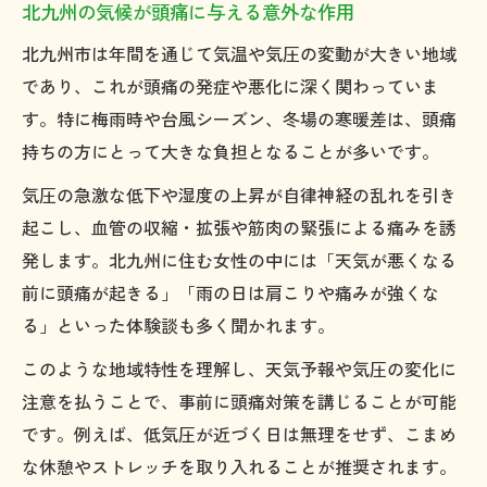
北九州の気候が頭痛に与える意外な作用
北九州市は年間を通じて気温や気圧の変動が大きい地域
であり、これが頭痛の発症や悪化に深く関わっていま
す。特に梅雨時や台風シーズン、冬場の寒暖差は、頭痛
持ちの方にとって大きな負担となることが多いです。
気圧の急激な低下や湿度の上昇が自律神経の乱れを引き
起こし、血管の収縮・拡張や筋肉の緊張による痛みを誘
発します。北九州に住む女性の中には「天気が悪くなる
前に頭痛が起きる」「雨の日は肩こりや痛みが強くな
る」といった体験談も多く聞かれます。
このような地域特性を理解し、天気予報や気圧の変化に
注意を払うことで、事前に頭痛対策を講じることが可能
です。例えば、低気圧が近づく日は無理をせず、こまめ
な休憩やストレッチを取り入れることが推奨されます。