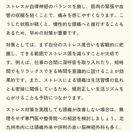
ストレスが自律神経のバランスを崩し、筋肉の緊張や血
管の収縮を招くことで、痛みを感じやすくなります。こ
うした状態が続くと、慢性的な頭痛へと進行することも
あるため、早めの対策が重要です。
対策としては、まず自分のストレス度合いを客観的に把
握し、できる範囲でストレス源を減らすことが大切で
す。例えば、仕事の合間に深呼吸を取り入れたり、短時
間でもリラックスできる時間を意識的に設けることが効
果的です。また、ストレスによる頭痛は生活習慣の乱れ
とも密接に関係しているため、規則正しい生活リズムを
心がけることも予防につながります。
ストレス対策を実践しても頭痛が改善しない場合は、無
理をせず専門医や整骨院への相談を検討しましょう。北
九州市内には頭痛外来や評判の良い脳神経外科も多く、