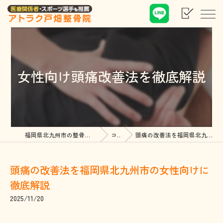
女性向け頭痛改善法を徹底解説
福岡県北九州市の整骨院ならアトラク戸畑整骨院
コラム
頭痛の改善法を福岡県北九州市の女性向けに徹底解説
頭痛の改善法を福岡県北九州市の女性向けに
徹底解説
2025/11/20