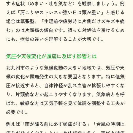
する症状（めまい・吐き気など）を観察しましょう。例
えば「肩こりやストレスが強い日は頭が重い」と感じる
場合は緊張型、「生理前や疲労時に片側だけズキズキ痛
む」のは片頭痛の傾向です。誤った対処法を避けるため
にも、症状の違いを理解することが大切です。
気圧や天候変化が頭痛に及ぼす影響とは
北九州市のような気候変動の大きい地域では、気圧や天
候の変化が頭痛発生の大きな要因となります。特に低気
圧が接近すると、自律神経が乱れ血管が拡張しやすくな
り、片頭痛などが起こりやすくなります。気象病とも呼
ばれ、敏感な方は天気予報を見て体調を調整する工夫が
必要です。
例えば「雨が降る前に必ず頭痛がする」「台風の時期は
痛みがひどくなる」といった体験談も多く、天候と頭痛