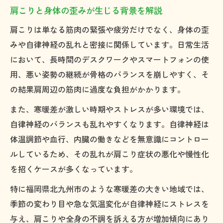
肩こりと身体の歪みが生じる背景を解説
肩こりは単なる筋肉の緊張や疲労だけでなく、身体の歪
みや自律神経の乱れと密接に関係しています。日常生活
において、長時間のデスクワークやスマートフォンの使
用、悪い姿勢の継続が骨格のバランスを崩しやすく、そ
の結果肩周辺の筋肉に過度な負担がかかります。
また、寒暖差が激しい時期やストレスが多い環境では、
自律神経のバランスも乱れやすくなります。自律神経は
体温調節や血行、内臓の働きなどを無意識にコントロー
ルしているため、その乱れが肩こり症状の悪化や慢性化
を招くケースが多くなっています。
特に福岡県北九州市のような寒暖差の大きい地域では、
季節の変わり目や急な気温変化が自律神経にストレスを
与え、肩こりや全身の不調を訴える方が増加傾向にあり