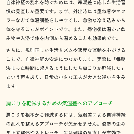
自律神経の乱れを防ぐためには、寒暖差に応じた生活習
慣の見直しが重要です。まず、外出時には重ね着やマフ
ラーなどで体温調整をしやすくし、急激な冷え込みから
体を守ることがポイントです。また、帰宅後は温かい飲
み物や入浴で体を内側から温めることも効果的です。
さらに、規則正しい生活リズムや適度な運動を心がける
ことで、自律神経の安定につながります。実際に「毎朝
決まった時間に起きるようにしたら肩こりが軽減した」
という声もあり、日常の小さな工夫が大きな違いを生み
ます。
肩こりを軽減するための気温差へのアプローチ
肩こりを根本から軽減するには、気温差による自律神経
の乱れを整えるアプローチが欠かせません。姿勢の歪み
を正す整体やストレッチ、生活環境の見直しが有効で