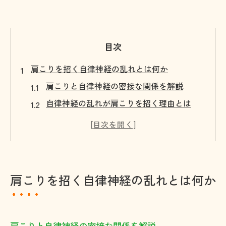
目次
肩こりを招く自律神経の乱れとは何か
肩こりと自律神経の密接な関係を解説
自律神経の乱れが肩こりを招く理由とは
肩こりが生じやすい自律神経の特徴
肩こり症状と自律神経失調の関係性
肩こりが悪化する自律神経の仕組みを知る
寒暖差が影響する肩こりの新常識
肩こりを招く自律神経の乱れとは何か
寒暖差と肩こり発症の意外なメカニズム
気温変動が肩こりや自律神経に及ぼす影響
肩こりが悪化しやすい季節の特徴と対策
肩こりと自律神経の密接な関係を解説