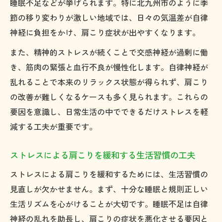
睡眠不足などが挙げられます。特に北九州市のように季
節の移り変わりが激しい地域では、日々の気温差が自律
神経に負担をかけ、肩こり症状が出やすくなります。
また、精神的ストレスが続くことで交感神経が過剰に働
き、筋肉の緊張と血行不良が慢性化します。自律神経が
乱れることで本来のリラックス状態が得られず、肩こり
の改善が難しくなるケースも多く見られます。これらの
要因を意識し、日常生活の中でできるだけストレスを軽
減する工夫が重要です。
ストレスによる肩こりを緩和する生活習慣の工夫
ストレスによる肩こりを緩和するためには、生活習慣の
見直しが欠かせません。まず、十分な睡眠と規則正しい
生活リズムを心がけることが大切です。睡眠不足は自律
神経の乱れを助長し、肩こりの症状を悪化させる要因と