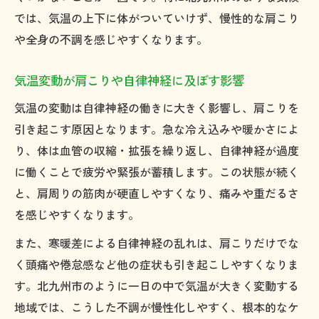
では、気温の上下に体がついていけず、慢性的な肩こり
や全身の不調を感じやすくなります。
気温変動が肩こりや自律神経に及ぼす影響
気温の変動は自律神経の働きに大きく影響し、肩こりを
引き起こす原因となります。急な冷え込みや暖かさによ
り、体は血管の収縮・拡張を繰り返し、自律神経が過度
に働くことで疲労や緊張が蓄積します。この状態が続く
と、肩周りの筋肉が硬直しやすくなり、痛みや重だるさ
を感じやすくなります。
また、寒暖差による自律神経の乱れは、肩こりだけでな
く頭痛や倦怠感など他の症状も引き起こしやすくなりま
す。北九州市のように一日の中で気温が大きく変動する
地域では、こうした不調が慢性化しやすく、根本的なケ