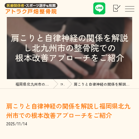
肩こりと自律神経の関係を解説
し北九州市の整骨院での
根本改善アプローチをご紹介
福岡県北九州市の整骨院ならアトラク戸畑整骨院
コラム
肩こりと自律神経の関係を解説し福岡県北九州市での根本改善アプローチをご紹介
肩こりと自律神経の関係を解説し福岡県北九
州市での根本改善アプローチをご紹介
2025/11/14