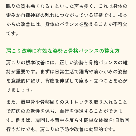
眠りの質も悪くなる」といった声も多く、これは身体の
歪みが自律神経の乱れにつながっている証拠です。根本
からの改善には、身体のバランスを整えることが不可欠
です。
肩こり改善に有効な姿勢と骨格バランスの整え方
肩こりの根本改善には、正しい姿勢と骨格バランスの維
持が重要です。まずは日常生活で猫背や前かがみの姿勢
を意識的に避け、背筋を伸ばして座る・立つことを心が
けましょう。
また、肩甲骨や骨盤周りのストレッチを取り入れること
で筋肉の柔軟性を保ち、血行を促進することができま
す。例えば、肩回しや背中を反らす簡単な体操を1日数回
行うだけでも、肩こりの予防や改善に効果的です。