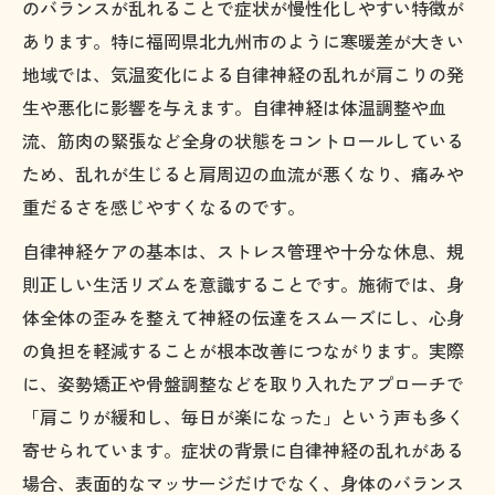
のバランスが乱れることで症状が慢性化しやすい特徴が
あります。特に福岡県北九州市のように寒暖差が大きい
地域では、気温変化による自律神経の乱れが肩こりの発
生や悪化に影響を与えます。自律神経は体温調整や血
流、筋肉の緊張など全身の状態をコントロールしている
ため、乱れが生じると肩周辺の血流が悪くなり、痛みや
重だるさを感じやすくなるのです。
自律神経ケアの基本は、ストレス管理や十分な休息、規
則正しい生活リズムを意識することです。施術では、身
体全体の歪みを整えて神経の伝達をスムーズにし、心身
の負担を軽減することが根本改善につながります。実際
に、姿勢矯正や骨盤調整などを取り入れたアプローチで
「肩こりが緩和し、毎日が楽になった」という声も多く
寄せられています。症状の背景に自律神経の乱れがある
場合、表面的なマッサージだけでなく、身体のバランス