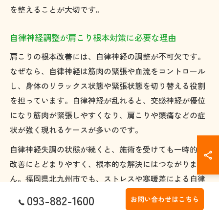
を整えることが大切です。
自律神経調整が肩こり根本対策に必要な理由
肩こりの根本改善には、自律神経の調整が不可欠です。
なぜなら、自律神経は筋肉の緊張や血流をコントロール
し、身体のリラックス状態や緊張状態を切り替える役割
を担っています。自律神経が乱れると、交感神経が優位
になり筋肉が緊張しやすくなり、肩こりや頭痛などの症
状が強く現れるケースが多いのです。
自律神経失調の状態が続くと、施術を受けても一時的な
改善にとどまりやすく、根本的な解決にはつながりませ
ん。福岡県北九州市でも、ストレスや寒暖差による自律
神経の乱れが肩こりの大きな要因となっています。施術
093-882-1600
お問い合わせはこちら
では、身体の歪みを整えて神経伝達を円滑にし、自律神