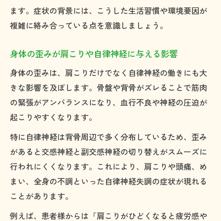
ます。症状の背景には、こうした生活習慣や環境要因が
複雑に絡み合っている点を意識しましょう。
身体の歪みが肩こりや自律神経に与える影響
身体の歪みは、肩こりだけでなく自律神経の働きにも大
きな影響を及ぼします。骨盤や背骨がズレることで筋肉
の緊張がアンバランスになり、血行不良や神経の圧迫が
起こりやすくなります。
特に自律神経は背骨周辺で多く分布しているため、歪み
があると交感神経と副交感神経の切り替えがスムーズに
行われにくくなります。これにより、肩こりや頭痛、め
まい、全身の不調といった自律神経失調の症状が現れる
ことがあります。
例えば、患者様からは「肩こりがひどくなると疲労感や