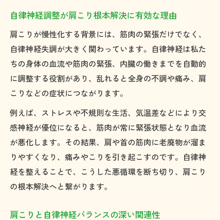
自律神経調整が肩こり根本解決に有効な理由
肩こりが慢性化する背景には、筋肉の緊張だけでなく、
自律神経失調が大きく関わっています。自律神経は私た
ちの身体の血流や筋肉の緊張、内臓の働きまでを自動的
に調整する役割があり、乱れると全身の不調や痛み、肩
こりなどの症状につながります。
例えば、ストレスや不規則な生活、気温差などにより交
感神経が優位になると、筋肉が常に緊張状態となり血流
が悪化します。その結果、肩や首の筋肉に老廃物が溜ま
りやすくなり、痛みやこりを引き起こすのです。自律神
経を整えることで、こうした悪循環を断ち切り、肩こり
の根本解決へと繋がります。
肩こりと自律神経バランスの深い関連性