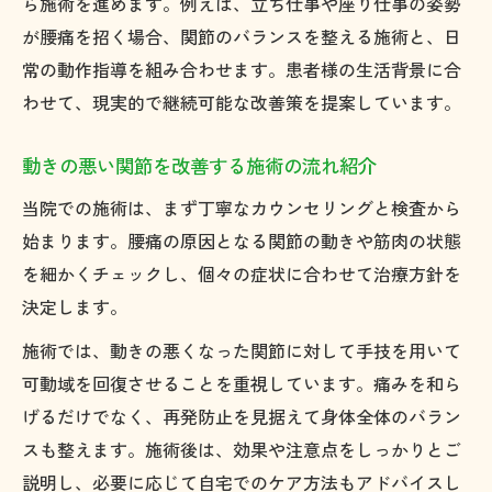
ら施術を進めます。例えば、立ち仕事や座り仕事の姿勢
が腰痛を招く場合、関節のバランスを整える施術と、日
常の動作指導を組み合わせます。患者様の生活背景に合
わせて、現実的で継続可能な改善策を提案しています。
動きの悪い関節を改善する施術の流れ紹介
当院での施術は、まず丁寧なカウンセリングと検査から
始まります。腰痛の原因となる関節の動きや筋肉の状態
を細かくチェックし、個々の症状に合わせて治療方針を
決定します。
施術では、動きの悪くなった関節に対して手技を用いて
可動域を回復させることを重視しています。痛みを和ら
げるだけでなく、再発防止を見据えて身体全体のバラン
スも整えます。施術後は、効果や注意点をしっかりとご
説明し、必要に応じて自宅でのケア方法もアドバイスし