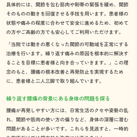
具体的には、関節を包む筋肉や靭帯の緊張を緩め、関節
そのものの動きを回復させる手技を用います。患者様の
状態や痛みの程度に合わせて安全に進めるため、初めて
の方やご高齢の方でも安心してご利用いただけます。
「当院では動きの悪くなった関節の可動域を正常にする
治療を行います。繰り返す痛みの原因を根本的に解決す
ることを目標に患者様と向き合っていきます。」この理
念のもと、腰痛の根本改善と再発防止を実現するため
に、患者様と二人三脚で取り組んでいます。
繰り返す腰痛の背景にある身体の問題を探る
腰痛が再発しやすい方には、日常生活のクセや姿勢の乱
れ、関節や筋肉の使い方の偏りなど、身体の深層に潜む
問題があることが多いです。これらを見逃すと、一時的