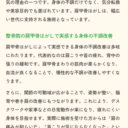
気の理由の一つです。身体の不調だけでなく、気分転換
や美容目的でも選ばれています。肩甲骨はがしは、幅広
い世代に支持される施術となっています。
整骨院の肩甲骨はがしで実感する身体の不調改善
肩甲骨はがしによって実感できる身体の不調改善は多岐
にわたります。代表的なのは肩こりや首の疲れ、背中の
張りの緩和です。肩甲骨まわりの筋肉が柔らかくなり、
血流が良くなることで、慢性的な不調が改善しやすくな
ります。
さらに、関節の可動域が広がることで、姿勢が整い、猫
背や巻き肩の改善にもつながります。これにより、デス
クワークや家事などの日常動作が楽になり、疲れにくい
身体を目指せます。実際に施術を受けた方からは「肩の
痛みが和らいだ」「首こりが気にならなくなった」とい