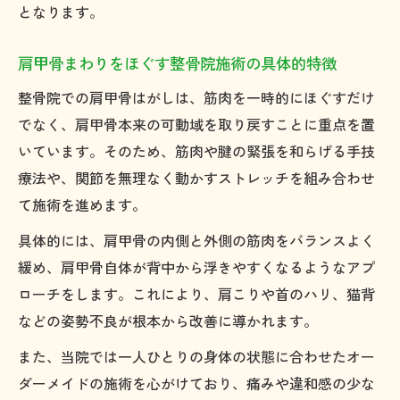
となります。
肩甲骨まわりをほぐす整骨院施術の具体的特徴
整骨院での肩甲骨はがしは、筋肉を一時的にほぐすだけ
でなく、肩甲骨本来の可動域を取り戻すことに重点を置
いています。そのため、筋肉や腱の緊張を和らげる手技
療法や、関節を無理なく動かすストレッチを組み合わせ
て施術を進めます。
具体的には、肩甲骨の内側と外側の筋肉をバランスよく
緩め、肩甲骨自体が背中から浮きやすくなるようなアプ
ローチをします。これにより、肩こりや首のハリ、猫背
などの姿勢不良が根本から改善に導かれます。
また、当院では一人ひとりの身体の状態に合わせたオー
ダーメイドの施術を心がけており、痛みや違和感の少な