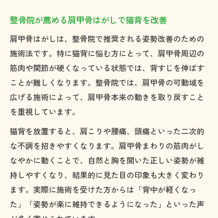
整骨院が薦める肩甲骨はがしで猫背を改善
肩甲骨はがしは、整骨院で推奨される姿勢改善のための
施術法です。特に猫背に悩む方にとって、肩甲骨周辺の
筋肉や関節が硬くなっている状態では、背すじを伸ばす
ことが難しくなります。整骨院では、肩甲骨の可動域を
広げる施術によって、肩甲骨本来の動きを取り戻すこと
を重視しています。
猫背を放置すると、肩こりや腰痛、頭痛といった二次的
な不調を招きやすくなります。肩甲骨まわりの筋肉がし
なやかに動くことで、自然と胸を開いた正しい姿勢が維
持しやすくなり、結果的に見た目の印象も大きく変わり
ます。実際に施術を受けた方からは「背中が軽くなっ
た」「姿勢が楽に維持できるようになった」といった声