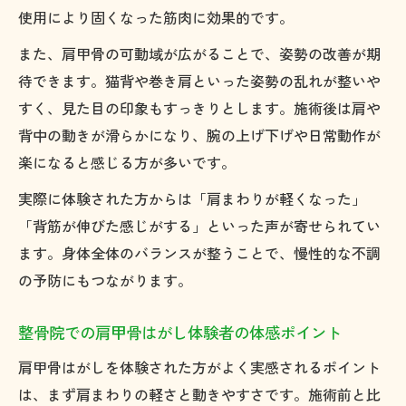
使用により固くなった筋肉に効果的です。
また、肩甲骨の可動域が広がることで、姿勢の改善が期
待できます。猫背や巻き肩といった姿勢の乱れが整いや
すく、見た目の印象もすっきりとします。施術後は肩や
背中の動きが滑らかになり、腕の上げ下げや日常動作が
楽になると感じる方が多いです。
実際に体験された方からは「肩まわりが軽くなった」
「背筋が伸びた感じがする」といった声が寄せられてい
ます。身体全体のバランスが整うことで、慢性的な不調
の予防にもつながります。
整骨院での肩甲骨はがし体験者の体感ポイント
肩甲骨はがしを体験された方がよく実感されるポイント
は、まず肩まわりの軽さと動きやすさです。施術前と比