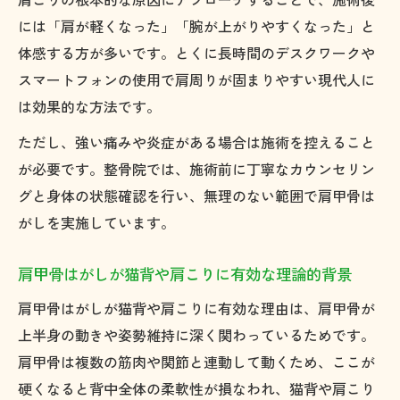
には「肩が軽くなった」「腕が上がりやすくなった」と
体感する方が多いです。とくに長時間のデスクワークや
スマートフォンの使用で肩周りが固まりやすい現代人に
は効果的な方法です。
ただし、強い痛みや炎症がある場合は施術を控えること
が必要です。整骨院では、施術前に丁寧なカウンセリン
グと身体の状態確認を行い、無理のない範囲で肩甲骨は
がしを実施しています。
肩甲骨はがしが猫背や肩こりに有効な理論的背景
肩甲骨はがしが猫背や肩こりに有効な理由は、肩甲骨が
上半身の動きや姿勢維持に深く関わっているためです。
肩甲骨は複数の筋肉や関節と連動して動くため、ここが
硬くなると背中全体の柔軟性が損なわれ、猫背や肩こり