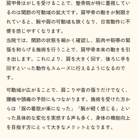
肩甲骨はがしを受けることで、整骨院が特に重視してい
るのは関節の可動域の拡大です。肩甲骨の動きが制限さ
れていると、腕や肩の可動域も狭くなり、日常動作に不
便を感じやすくなります。
当院では、関節の状態を細かく確認し、筋肉や靭帯の緊
張を和らげる施術を行うことで、肩甲骨本来の動きを引
き出します。これにより、肩を大きく回す、後ろに手を
回すといった動作もスムーズに行えるようになるので
す。
可動域が広がることで、肩こりや首の張りだけでなく、
腰痛や頭痛の予防にもつながります。施術を受けた方か
らは「服の着脱が楽になった」「腕が軽く感じる」とい
った具体的な変化を実感する声も多く、身体の機能向上
を目指す方にとって大きなメリットとなります。