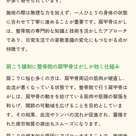
が多く寄せられています。
施術の際は無理な力を加えず、一人ひとりの身体の状態
に合わせて丁寧に進めることが重要です。肩甲骨はがし
は、整骨院の専門的な知識と技術を活かしたアプローチ
であり、日常生活での姿勢意識の変化にもつながる点が
特徴です。
肩こり緩和に整骨院の肩甲骨はがしが効く仕組み
肩こりに悩む多くの方は、肩甲骨周辺の筋肉が硬直し、
血流が悪くなっている状態です。整骨院で行う肩甲骨は
がしは、肩甲骨の動きを妨げている筋肉や筋膜の緊張を
和らげ、関節の可動域を広げることを目的としていま
す。その結果、血流やリンパの流れが促進され、蓄積さ
れた疲労物質の排出もスムーズになります。
肩こりの根本的な原因にアプローチすることで、施術後