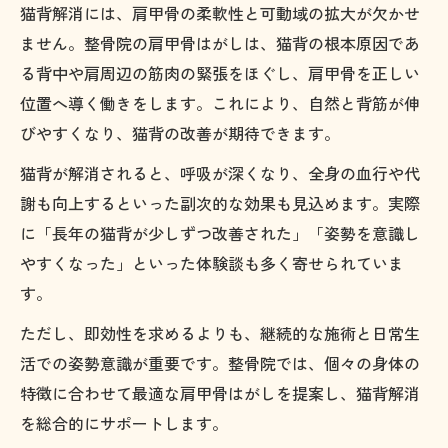
猫背解消には、肩甲骨の柔軟性と可動域の拡大が欠かせ
ません。整骨院の肩甲骨はがしは、猫背の根本原因であ
る背中や肩周辺の筋肉の緊張をほぐし、肩甲骨を正しい
位置へ導く働きをします。これにより、自然と背筋が伸
びやすくなり、猫背の改善が期待できます。
猫背が解消されると、呼吸が深くなり、全身の血行や代
謝も向上するといった副次的な効果も見込めます。実際
に「長年の猫背が少しずつ改善された」「姿勢を意識し
やすくなった」といった体験談も多く寄せられていま
す。
ただし、即効性を求めるよりも、継続的な施術と日常生
活での姿勢意識が重要です。整骨院では、個々の身体の
特徴に合わせて最適な肩甲骨はがしを提案し、猫背解消
を総合的にサポートします。