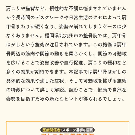
肩こりや猫背など、慢性的な不調に悩まされていません
か？長時間のデスクワークや日常生活のクセによって肩
甲骨まわりが硬くなり、姿勢が崩れてしまうケースは少
なくありません。福岡県北九州市の整骨院では、肩甲骨
はがしという施術が注目されています。この施術は肩甲
骨周辺の筋肉や関節の動きを柔らかくし、関節の可動域
を広げることで姿勢改善や血行促進、肩こりの緩和など
多くの効果が期待できます。本記事では肩甲骨はがしの
具体的な効果や適した症状、そして可動域を拡げる施術
の特徴について詳しく解説。読むことで、健康で自然な
姿勢を目指すための新たなヒントが得られるでしょう。