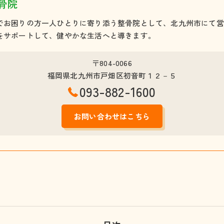
X・O脚
骨院
でお困りの方一人ひとりに寄り添う整骨院として、北九州市にて営
産後骨盤矯正
をサポートして、健やかな生活へと導きます。
交通事故治療
〒804-0066
その他
福岡県北九州市戸畑区初音町１２－５
093-882-1600
お問い合わせはこちら