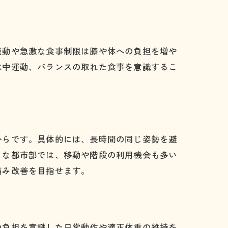
運動や急激な食事制限は膝や体への負担を増や
水中運動、バランスの取れた食事を意識するこ
からです。具体的には、長時間の同じ姿勢を避
うな都市部では、移動や階段の利用機会も多い
痛み改善を目指せます。
の負担を意識した日常動作や適正体重の維持を