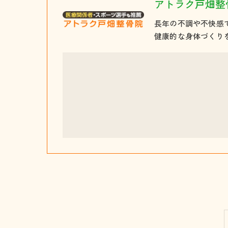
アトラク戸畑整
長年の不調や不快感
健康的な身体づくり