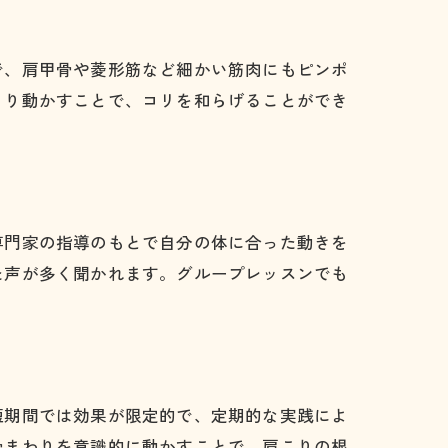
で、肩甲骨や菱形筋など細かい筋肉にもピンポ
くり動かすことで、コリを和らげることができ
い
専門家の指導のもとで自分の体に合った動きを
た声が多く聞かれます。グループレッスンでも
短期間では効果が限定的で、定期的な実践によ
骨まわりを意識的に動かすことで、肩こりの根