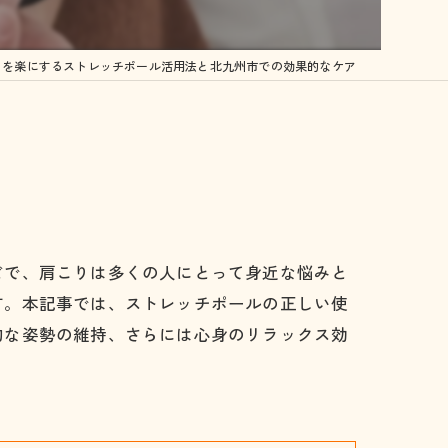
体にはどんな効果があるの？？
りを楽にするストレッチポール活用法と北九州市での効果的なケア
容について…
どで、肩こりは多くの人にとって身近な悩みと
す。本記事では、ストレッチポールの正しい使
的な姿勢の維持、さらには心身のリラックス効
症
症