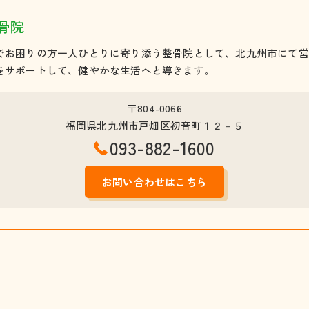
X・O脚
骨院
産後骨盤矯正
でお困りの方一人ひとりに寄り添う整骨院として、北九州市にて営
交通事故治療
をサポートして、健やかな生活へと導きます。
その他
〒804-0066
福岡県北九州市戸畑区初音町１２－５
093-882-1600
お問い合わせはこちら