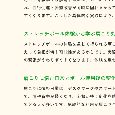
れ、血行促進と姿勢改善が同時に図れるから
すくなります。こうした具体的な実践により
ストレッチポール体験から学ぶ肩こり
ストレッチポールの体験を通じて得られる肩
えって負担が増す可能性があるからです。実
の緊張がやわらぎやすくなります。体験を重
肩こりに悩む日常とポール使用後の変
肩こりに悩む日常は、デスクワークやスマー
で、肩や背中が軽くなり、姿勢が整う変化を
できる人が多いです。継続的な利用が肩こり