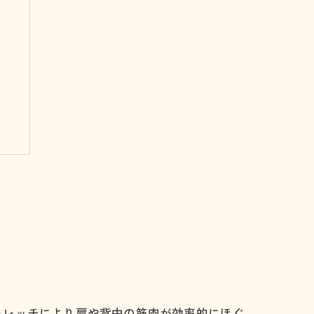
トレッチにより肩や背中の筋肉が効率的にほぐ