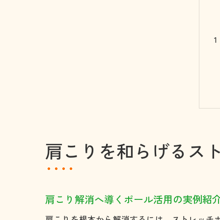
肩こりを和らげるス
肩こり解消へ導くポール活用の実例紹
肩こりを根本から解消するには、ストレッチ