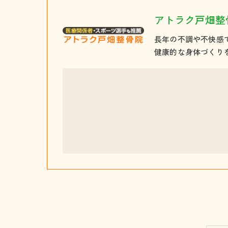
アトラク戸畑整
長年の不調や不快感
健康的な身体づくり