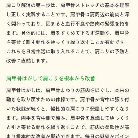
肩こり解消の第一歩は、肩甲骨ストレッチの基本を理解
し正しく実践することです。肩甲骨は肩周辺の筋肉と深
く関わっており、固まると血行不良や筋肉の緊張を招き
ます。具体的には、肩をすくめて下ろす運動や、肩甲骨
を寄せて離す動作をゆっくり繰り返すことが有効です。
これらを日常生活に取り入れることで、肩こりの予防と
改善に直結します。
肩甲骨はがしで肩こりを根本から改善
肩甲骨はがしは、肩甲骨まわりの筋肉をほぐし、本来の
動きを取り戻すための体操です。肩甲骨が背中に張り付
いた状態が続くと、慢性的な肩こりに発展しやすくなり
ます。両手を背中側で組み、肩甲骨を意識してゆっくり
と引き寄せる動作を繰り返すことで、筋肉の柔軟性が高
まり根本的な改善が期待できます。毎日の継続がポイン