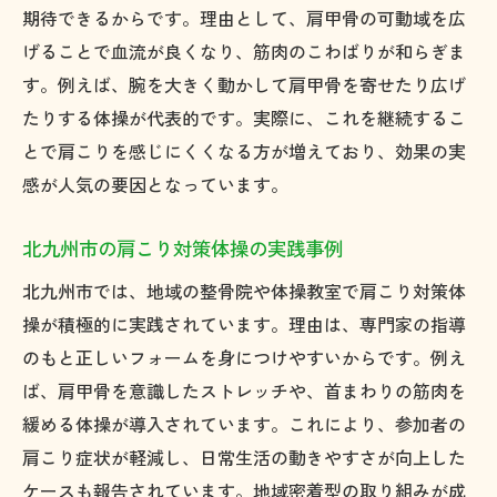
期待できるからです。理由として、肩甲骨の可動域を広
げることで血流が良くなり、筋肉のこわばりが和らぎま
す。例えば、腕を大きく動かして肩甲骨を寄せたり広げ
たりする体操が代表的です。実際に、これを継続するこ
とで肩こりを感じにくくなる方が増えており、効果の実
感が人気の要因となっています。
北九州市の肩こり対策体操の実践事例
北九州市では、地域の整骨院や体操教室で肩こり対策体
操が積極的に実践されています。理由は、専門家の指導
のもと正しいフォームを身につけやすいからです。例え
ば、肩甲骨を意識したストレッチや、首まわりの筋肉を
緩める体操が導入されています。これにより、参加者の
肩こり症状が軽減し、日常生活の動きやすさが向上した
ケースも報告されています。地域密着型の取り組みが成