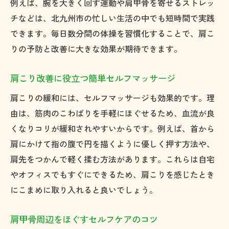
例えば、腕を大きく回す運動や肩甲骨を寄せるストレッ
チなどは、北九州市の忙しい生活の中でも短時間で実践
できます。毎日数分間の体操を習慣化することで、肩こ
りの予防と改善に大きな効果が期待できます。
肩こり改善に役立つ簡単セルフマッサージ
肩こりの緩和には、セルフマッサージも効果的です。理
由は、筋肉のこわばりを手軽にほぐせるため、血流が良
くなりコリが緩和されやすいからです。例えば、首から
肩にかけて指の腹で円を描くように優しく押す方法や、
肩先をつかんで軽く揉む方法があります。これらは自宅
やオフィスでもすぐにできるため、肩こりを感じたとき
にこまめに取り入れると良いでしょう。
肩甲骨周辺をほぐすセルフケアのコツ