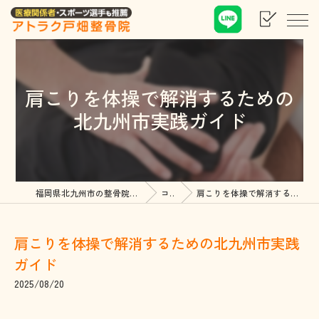
肩こりを体操で解消するための
北九州市実践ガイド
福岡県北九州市の整骨院ならアトラク戸畑整骨院
コラム
肩こりを体操で解消するための北九州市実践ガイド
肩こりを体操で解消するための北九州市実践
ガイド
2025/08/20