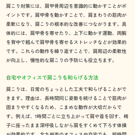
肩こり対策には、肩甲骨周辺を意識的に動かすことがポ
イントです。肩甲骨を動かすことで、肩まわりの筋肉が
柔軟になり、肩こりの根本的な改善につながります。具
体的には、肩甲骨を寄せたり、上下に動かす運動、両腕
を背中で組んで肩甲骨を寄せるストレッチなどが効果的
です。これらの動作を繰り返すことで、肩周辺の柔軟性
が向上し、慢性的な肩こりの予防にも役立ちます。
自宅やオフィスで肩こりを和らげる方法
肩こりは、日常のちょっとした工夫で和らげることがで
きます。理由は、長時間同じ姿勢を続けることで筋肉が
固まりやすくなるため、こまめな動作が大切だからで
す。例えば、1時間ごとに立ち上がって肩や首を回す、椅
子に座ったまま深呼吸しながら肩をすくめて下ろす体操
が効果的です。北九州市のオフィスや自宅でも、短時間