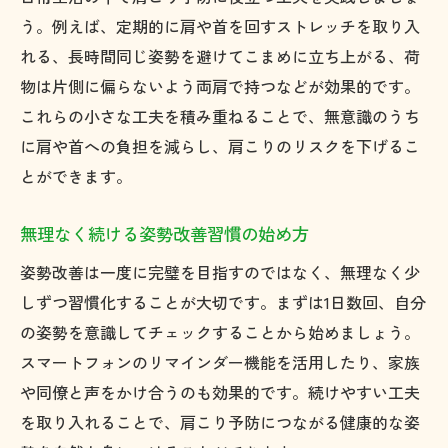
う。例えば、定期的に肩や首を回すストレッチを取り入
れる、長時間同じ姿勢を避けてこまめに立ち上がる、荷
物は片側に偏らないよう両肩で持つなどが効果的です。
これらの小さな工夫を積み重ねることで、無意識のうち
に肩や首への負担を減らし、肩こりのリスクを下げるこ
とができます。
無理なく続ける姿勢改善習慣の始め方
姿勢改善は一度に完璧を目指すのではなく、無理なく少
しずつ習慣化することが大切です。まずは1日数回、自分
の姿勢を意識してチェックすることから始めましょう。
スマートフォンのリマインダー機能を活用したり、家族
や同僚と声をかけ合うのも効果的です。続けやすい工夫
を取り入れることで、肩こり予防につながる健康的な姿