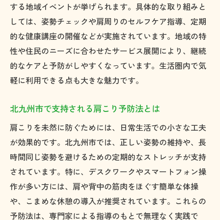
する地域イベントが挙げられます。具体的な取り組みと
しては、姿勢チェックや肩周りのセルフケア指導、定期
的な健康講座の開催などが実施されています。地域の特
性や住民のニーズに合わせたサービス展開により、継続
的なケアと予防がしやすくなっています。生活圏内で気
軽に利用できる点も大きな魅力です。
北九州市で支持される肩こり予防法とは
肩こりを未然に防ぐためには、日常生活での小さな工夫
が効果的です。北九州市では、正しい姿勢の維持や、長
時間同じ姿勢を避けるための定期的なストレッチが支持
されています。特に、デスクワークやスマートフォン操
作が多い方には、肩や背中の筋肉をほぐす簡単な体操
や、こまめな休憩の導入が推奨されています。これらの
予防法は、専門家による指導のもとで無理なく実践で