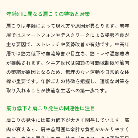
年齢別に異なる肩こりの特徴と対策
肩こりは年齢によって現れ方や原因が異なります。若年
層ではスマートフォンやデスクワークによる姿勢不良が
主な要因で、ストレッチや姿勢改善が有効です。中高年
層では筋力低下や血流障害が目立ち、筋トレや温熱療法
が推奨されます。シニア世代は関節の可動域制限や筋肉
の萎縮が原因となるため、無理のない運動や日常的な体
操が重要です。年齢ごとの特徴を把握し、適切な対策を
取り入れることが快適な生活への第一歩です。
筋力低下と肩こり発生の関連性に注目
肩こりの発生には筋力低下が大きく関与しています。筋
肉が衰えると、肩や首周囲に余計な負担がかかりやすく