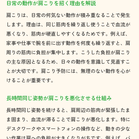
日常の動作が肩こりを招く理由を解説
肩こりは、日常の何気ない動作が積み重なることで発生
します。理由は、同じ筋肉を繰り返し使うことで血流が
悪くなり、筋肉が硬直しやすくなるためです。例えば、
家事や仕事で腕を前に出す動作を何度も繰り返すと、肩
周りの筋肉に負担が集中します。こうした負担が肩こり
の主な原因となるため、日々の動作を意識して見直すこ
とが大切です。肩こり予防には、無理のない動作を心が
けることが重要です。
長時間同じ姿勢が肩こりを悪化させる仕組み
長時間同じ姿勢を続けると、肩周辺の筋肉が緊張したま
ま固まり、血流が滞ることで肩こりが悪化します。特に
デスクワークやスマートフォンの操作など、動きの少な
い作業は肩への負担が大きくなりがちです。例えば、パ