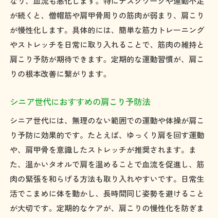
なり、血流も悪化します。特にデスクワークや運動不足
が続くと、僧帽筋や肩甲骨周りの筋肉が弱まり、肩こり
が慢性化します。具体的には、簡単な筋力トレーニング
やストレッチを日常に取り入れることで、筋肉の維持と
肩こり予防が期待できます。定期的な運動習慣が、肩こ
りの根本改善に繋がります。
シニア世代におすすめの肩こり予防法
シニア世代には、無理のない範囲での運動や体操が肩こ
り予防に効果的です。たとえば、ゆっくり肩を回す運動
や、肩甲骨を意識したストレッチが推奨されます。ま
た、温かいタオルで肩を温めることで血流を促進し、筋
肉の緊張を和らげる方法も取り入れやすいです。日常生
活でこまめに体を動かし、長時間同じ姿勢を避けること
が大切です。定期的なケアが、肩こりの慢性化を防ぎま