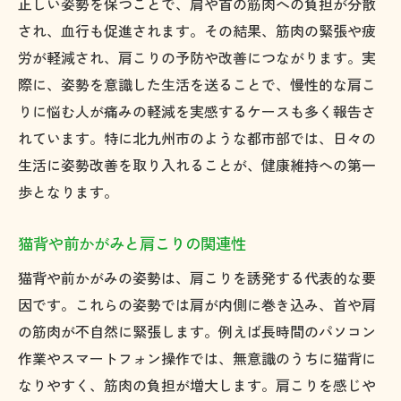
正しい姿勢を保つことで、肩や首の筋肉への負担が分散
され、血行も促進されます。その結果、筋肉の緊張や疲
労が軽減され、肩こりの予防や改善につながります。実
際に、姿勢を意識した生活を送ることで、慢性的な肩こ
りに悩む人が痛みの軽減を実感するケースも多く報告さ
れています。特に北九州市のような都市部では、日々の
生活に姿勢改善を取り入れることが、健康維持への第一
歩となります。
猫背や前かがみと肩こりの関連性
猫背や前かがみの姿勢は、肩こりを誘発する代表的な要
因です。これらの姿勢では肩が内側に巻き込み、首や肩
の筋肉が不自然に緊張します。例えば長時間のパソコン
作業やスマートフォン操作では、無意識のうちに猫背に
なりやすく、筋肉の負担が増大します。肩こりを感じや