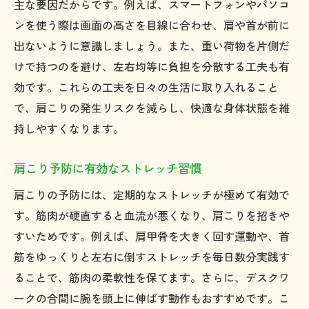
主な要因だからです。例えば、スマートフォンやパソコ
ンを使う際は画面の高さを目線に合わせ、肩や首が前に
出ないように意識しましょう。また、重い荷物を片側だ
けで持つのを避け、左右均等に負担を分散する工夫も有
効です。これらの工夫を日々の生活に取り入れること
で、肩こりの発生リスクを減らし、快適な身体状態を維
持しやすくなります。
肩こり予防に有効なストレッチ習慣
肩こりの予防には、定期的なストレッチが極めて有効で
す。筋肉が硬直すると血流が悪くなり、肩こりを招きや
すいためです。例えば、肩甲骨を大きく回す運動や、首
筋をゆっくりと左右に倒すストレッチを毎日数分実践す
ることで、筋肉の柔軟性を保てます。さらに、デスクワ
ークの合間に腕を頭上に伸ばす動作もおすすめです。こ