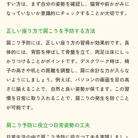
すい方は、まず自分の姿勢を確認し、猫背や前かがみに
なっていないか意識的にチェックすることが大切です。
正しい座り方で肩こりを予防する方法
肩こり予防には、正しい座り方の習得が効果的です。具
体的には、背筋を伸ばして骨盤を立て、両足は床にしっ
かりつけることがポイントです。デスクワーク時は、椅
子の高さや机との距離を調整し、肩に余計な力が入らな
いようにしましょう。例えば、パソコンの画面を目の高
さに揃えることで、自然と良い姿勢が保てます。この習
慣を日常に取り入れることで、肩こりの発生を防ぐこと
が可能です。
肩こり予防に役立つ日常姿勢の工夫
日常生活の中で肩こり予防に役立つ工夫を実践しましょ