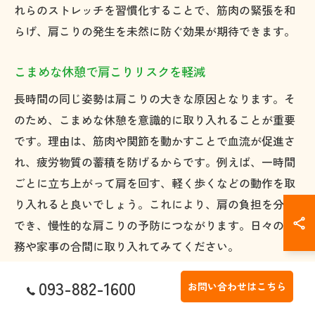
れらのストレッチを習慣化することで、筋肉の緊張を和
らげ、肩こりの発生を未然に防ぐ効果が期待できます。
こまめな休憩で肩こりリスクを軽減
長時間の同じ姿勢は肩こりの大きな原因となります。そ
のため、こまめな休憩を意識的に取り入れることが重要
です。理由は、筋肉や関節を動かすことで血流が促進さ
れ、疲労物質の蓄積を防げるからです。例えば、一時間
ごとに立ち上がって肩を回す、軽く歩くなどの動作を取
り入れると良いでしょう。これにより、肩の負担を分散
でき、慢性的な肩こりの予防につながります。日々の業
務や家事の合間に取り入れてみてください。
093-882-1600
バランスの良い食生活が肩こり予防に重要
お問い合わせはこちら
肩こり対策には、バランスの良い食生活も欠かせませ