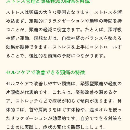
ストレス管理と頭痛軽減の関係を解説
ストレスは頭痛の大きな要因となります。ストレスを溜
め込まず、定期的にリラクゼーションや趣味の時間を持
つことが、頭痛の軽減に役立ちます。たとえば、深呼吸
や軽い運動、瞑想などは、自律神経のバランスを整える
効果が期待できます。ストレスを上手にコントロールす
ることで、慢性的な頭痛の予防につながります。
セルフケアで改善できる頭痛の特徴
セルフケアで改善しやすい頭痛は、緊張型頭痛や軽度の
片頭痛が代表的です。これらは、姿勢改善や温めるケ
ア、ストレッチなどで症状が和らぐ傾向があります。具
体的には、首や肩周りをほぐす体操や、温タオルを使っ
たリラクゼーションが効果的です。自分でできる対策を
こまめに実践し、症状の変化を観察しましょう。