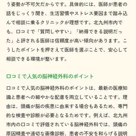
う姿勢が不可欠だからです。具体的には、医師が患者の
話をじっくり聞き、生活習慣やストレス要因まで踏み込
んで相談に乗るクリニックが理想です。北九州市内で
も、口コミで「質問しやすい」「納得できる説明だっ
た」と評される医師は信頼度が高い傾向があります。こ
うしたポイントを押さえて医師を選ぶことで、安心して
相談できる環境が整います。
口コミで人気の脳神経外科のポイント
口コミで人気の脳神経外科のポイントは、最新の医療知
識と患者への細やかな配慮を両立していることです。理
由は、頭痛が脳の疾患に由来する場合もあるため、専門
的な検査や診断が必要となるためです。例えば、北九州
市内の口コミで評価されている脳神経外科では、頭痛の
原因精査や適切な画像診断、患者の不安を和らげる説明