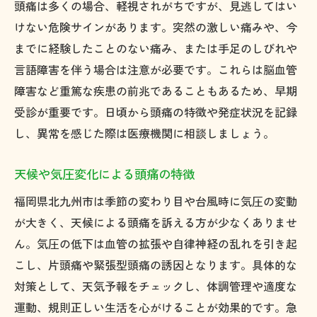
頭痛は多くの場合、軽視されがちですが、見逃してはい
けない危険サインがあります。突然の激しい痛みや、今
までに経験したことのない痛み、または手足のしびれや
言語障害を伴う場合は注意が必要です。これらは脳血管
障害など重篤な疾患の前兆であることもあるため、早期
受診が重要です。日頃から頭痛の特徴や発症状況を記録
し、異常を感じた際は医療機関に相談しましょう。
天候や気圧変化による頭痛の特徴
福岡県北九州市は季節の変わり目や台風時に気圧の変動
が大きく、天候による頭痛を訴える方が少なくありませ
ん。気圧の低下は血管の拡張や自律神経の乱れを引き起
こし、片頭痛や緊張型頭痛の誘因となります。具体的な
対策として、天気予報をチェックし、体調管理や適度な
運動、規則正しい生活を心がけることが効果的です。急