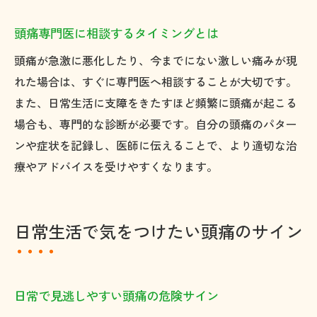
頭痛専門医に相談するタイミングとは
頭痛が急激に悪化したり、今までにない激しい痛みが現
れた場合は、すぐに専門医へ相談することが大切です。
また、日常生活に支障をきたすほど頻繁に頭痛が起こる
場合も、専門的な診断が必要です。自分の頭痛のパター
ンや症状を記録し、医師に伝えることで、より適切な治
療やアドバイスを受けやすくなります。
日常生活で気をつけたい頭痛のサイン
日常で見逃しやすい頭痛の危険サイン