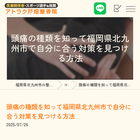
頭痛の種類を知って福岡県北九
州市で自分に合う対策を見つけ
る方法
福岡県北九州市の整骨院ならアトラク戸畑整骨院
コラム
頭痛の種類を知って福岡県北九州市で自分に合う対策を見つける方法
頭痛の種類を知って福岡県北九州市で自分に
合う対策を見つける方法
2025/07/26