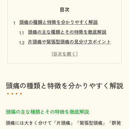
目次
頭痛の種類と特徴を分かりやすく解説
頭痛の主な種類とその特徴を徹底解説
片頭痛や緊張型頭痛の見分け方ポイント
群発頭痛など特殊な頭痛の症状を知る
二次性頭痛の特徴と注意したいサイン
頭痛で1番痛い症状の実態と対策方法
やばい頭痛とそうでない頭痛の違いとは
頭痛の種類と特徴を分かりやすく解説
北九州市で頭痛に悩む方への対策案内
北九州市の頭痛外来の選び方ガイド
頭痛外来の口コミや評判を活用する方法
頭痛の主な種類とその特徴を徹底解説
アクセスしやすい頭痛専門外来の特徴
頭痛には大きく分けて「片頭痛」「緊張型頭痛」「群発