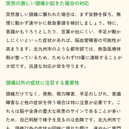
突然の激しい頭痛が起きた場合の対応
突然激しい頭痛に襲われた場合は、まず安静を保ち、無
理に動かず速やかに救急要請を検討しましょう。特に、
意識がもうろうとしたり、言葉が出にくい、手足が動か
しにくいといった症状があれば、脳血管障害の可能性が
高まります。北九州市のような都市部では、救急医療体
制が整っているため、ためらわず119番に連絡することが
大切です。迅速な対応が命を守ります。
頭痛以外の症状に注目する重要性
頭痛だけでなく、発熱、視力障害、手足のしびれ、意識
障害など他の症状を伴う場合は特に注意が必要です。こ
れらは脳や全身の重大な疾患のサインであることが多い
ため、自己判断で様子を見るのは危険です。北九州市で
も、頭痛以外の症状が同時に現れた際は、速やかに専門