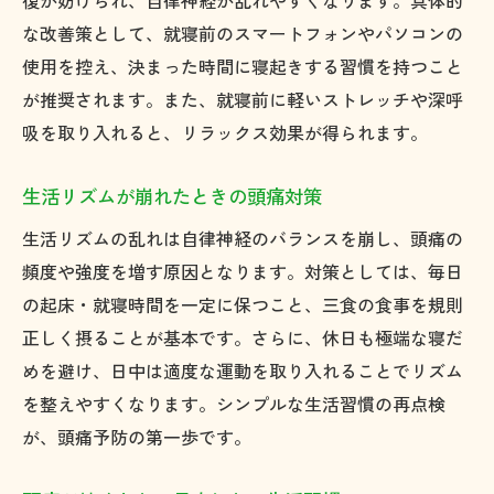
復が妨げられ、自律神経が乱れやすくなります。具体的
な改善策として、就寝前のスマートフォンやパソコンの
使用を控え、決まった時間に寝起きする習慣を持つこと
が推奨されます。また、就寝前に軽いストレッチや深呼
吸を取り入れると、リラックス効果が得られます。
生活リズムが崩れたときの頭痛対策
生活リズムの乱れは自律神経のバランスを崩し、頭痛の
頻度や強度を増す原因となります。対策としては、毎日
の起床・就寝時間を一定に保つこと、三食の食事を規則
正しく摂ることが基本です。さらに、休日も極端な寝だ
めを避け、日中は適度な運動を取り入れることでリズム
を整えやすくなります。シンプルな生活習慣の再点検
が、頭痛予防の第一歩です。