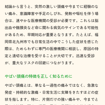
結論から言うと、突然の激しい頭痛や今までに経験のな
い痛み、意識障害や手足のしびれ、発熱や嘔吐を伴う場
合は、速やかな医療機関の受診が必要です。これらは脳
出血や髄膜炎など命に関わる病気のサインである可能性
があるため、早期対応が重要となります。たとえば、福
岡県北九州市でも日常生活の中でこうした症状を感じた
際は、ためらわずに専門の医療機関に相談し、原因の特
定と適切な治療を受けることが大切です。迅速な受診
が、重大なリスクの回避につながります。
やばい頭痛の特徴を正しく知るために
やばい頭痛とは、単なる一過性の痛みではなく、急激な
発症・持続的な激痛・日常生活に支障をきたすほどの症
状を指します。特に、片側だけの強い痛みや、今までと