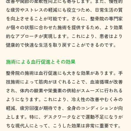
改善や関節の柔軟性向上にも寄与します。また、慢性的
な疲労やストレスの軽減にも役立つため、日常生活の質
を向上させることが可能です。さらに、整骨院の専門家
が個々の状態に合わせた施術を提供するため、より効果
的なアプローチが実現します。これにより、患者はより
健康的で快適な生活を取り戻すことができるのです。
施術による血行促進とその効果
整骨院の施術は血行促進にも大きな効果があります。手
技施術によって筋肉がほぐれることで、血液循環が改善
され、体内の酸素や栄養素の供給がスムーズに行われる
ようになります。これにより、冷え性の改善やむくみの
軽減、疲労回復が期待でき、全身のコンディションが向
上します。特に、デスクワークなどで運動不足になりが
ちな現代人にとって、こうした効果は非常に重要です。