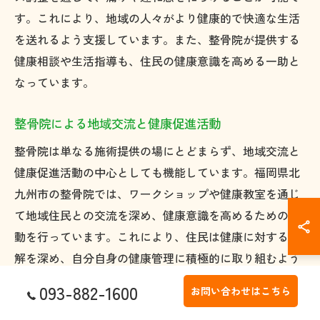
す。これにより、地域の人々がより健康的で快適な生活
を送れるよう支援しています。また、整骨院が提供する
健康相談や生活指導も、住民の健康意識を高める一助と
なっています。
整骨院による地域交流と健康促進活動
整骨院は単なる施術提供の場にとどまらず、地域交流と
健康促進活動の中心としても機能しています。福岡県北
九州市の整骨院では、ワークショップや健康教室を通じ
て地域住民との交流を深め、健康意識を高めるための活
動を行っています。これにより、住民は健康に対する理
解を深め、自分自身の健康管理に積極的に取り組むよう
になります。地域密着型の整骨院は、こうした活動を通
093-882-1600
お問い合わせはこちら
じて信頼を築き、地域全体の健康を支える役割を果たし