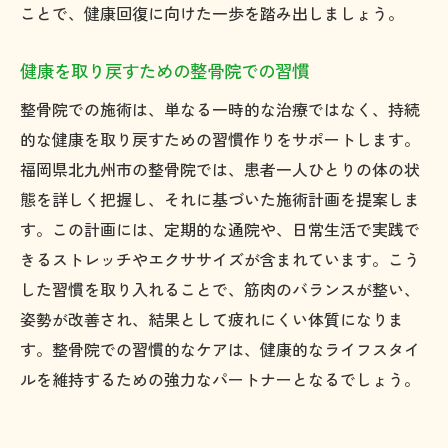
ことで、健康回復に向けた一歩を踏み出しましょう。
施術を通じた健康管理とその重要性
整骨院での施術が生活の質を向上させる
健康を取り戻すための整骨院での習慣
整骨院での施術は、単なる一時的な治療ではなく、持続
的な健康を取り戻すための習慣作りをサポートします。
福岡県北九州市の整骨院では、患者一人ひとりの体の状
態を詳しく把握し、それに基づいた施術計画を提案しま
す。この計画には、定期的な通院や、日常生活で実践で
きるストレッチやエクササイズが含まれています。こう
した習慣を取り入れることで、筋肉のバランスが整い、
姿勢が改善され、結果として疲れにくい体質になりま
す。整骨院での習慣的なケアは、健康的なライフスタイ
ルを維持するための強力なパートナーとなるでしょう。