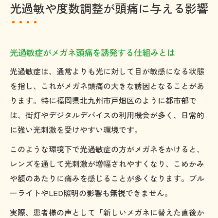
光過敏や度数調整が頭痛に与える影響
光過敏症がメガネ頭痛を誘発する仕組みとは
光過敏症は、通常よりも光に対して目が敏感になる状態
を指し、これがメガネ頭痛の大きな誘因となることがあ
ります。特に福岡県北九州市戸畑区のように都市部で
は、街灯やデジタルデバイスの利用機会が多く、日常的
に強い光刺激を受けやすい環境です。
このような環境下で光過敏症の方がメガネをかけると、
レンズを通して光刺激が増幅されやすくなり、こめかみ
や額のあたりに痛みを感じることが多くなります。ブル
ーライトやLED照明の影響も無視できません。
実際、患者様の声として「新しいメガネに替えた直後か