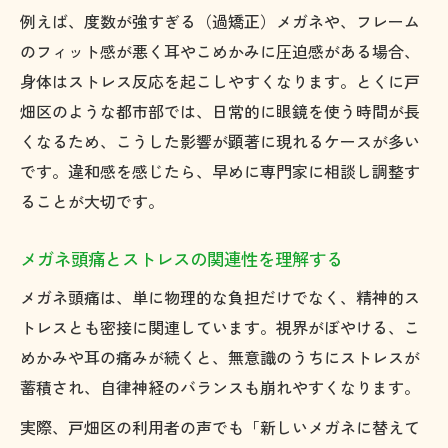
例えば、度数が強すぎる（過矯正）メガネや、フレーム
のフィット感が悪く耳やこめかみに圧迫感がある場合、
身体はストレス反応を起こしやすくなります。とくに戸
畑区のような都市部では、日常的に眼鏡を使う時間が長
くなるため、こうした影響が顕著に現れるケースが多い
です。違和感を感じたら、早めに専門家に相談し調整す
ることが大切です。
メガネ頭痛とストレスの関連性を理解する
メガネ頭痛は、単に物理的な負担だけでなく、精神的ス
トレスとも密接に関連しています。視界がぼやける、こ
めかみや耳の痛みが続くと、無意識のうちにストレスが
蓄積され、自律神経のバランスも崩れやすくなります。
実際、戸畑区の利用者の声でも「新しいメガネに替えて