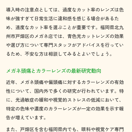
導入時の注意点としては、過度なカット率のレンズは色
味が強すぎて日常生活に違和感を感じる場合があるた
め、適度なカット率を選ぶことが重要です。福岡県北九
州市戸畑区のメガネ店では、青色光カットレンズの効果
や選び方について専門スタッフがアドバイスを行ってい
るため、不安な方は相談してみるとよいでしょう。
メガネ頭痛とカラーレンズの最新研究動向
近年、メガネ頭痛や偏頭痛に対するカラーレンズの有効
性について、国内外で多くの研究が行われています。特
に、光過敏症の緩和や視覚的ストレスの低減において、
特定の色味や濃度のカラーレンズが一定の効果を示す報
告が増えています。
また、戸畑区を含む福岡県内でも、眼科や視覚ケア専門