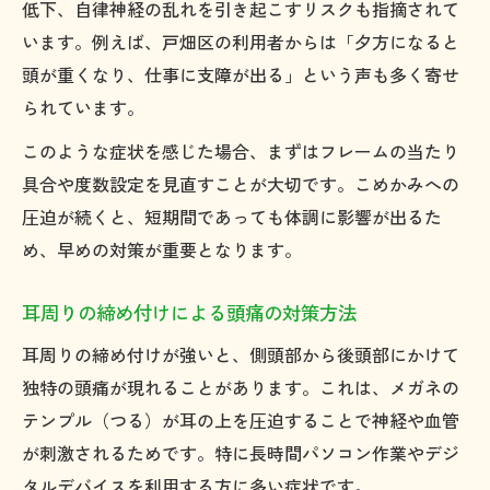
低下、自律神経の乱れを引き起こすリスクも指摘されて
います。例えば、戸畑区の利用者からは「夕方になると
頭が重くなり、仕事に支障が出る」という声も多く寄せ
られています。
このような症状を感じた場合、まずはフレームの当たり
具合や度数設定を見直すことが大切です。こめかみへの
圧迫が続くと、短期間であっても体調に影響が出るた
め、早めの対策が重要となります。
耳周りの締め付けによる頭痛の対策方法
耳周りの締め付けが強いと、側頭部から後頭部にかけて
独特の頭痛が現れることがあります。これは、メガネの
テンプル（つる）が耳の上を圧迫することで神経や血管
が刺激されるためです。特に長時間パソコン作業やデジ
タルデバイスを利用する方に多い症状です。