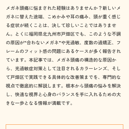
メガネ頭痛に悩まされた経験はありませんか？新しいメ
ガネに替えた途端、こめかみや耳の痛み、頭が重く感じ
る症状が続くことは、決して珍しいことではありませ
ん。とくに福岡県北九州市戸畑区でも、このような不調
の原因が“合わないメガネ”や光過敏、度数の過矯正、フ
レームのフィット感の問題にあるケースが多く報告され
ています。本記事では、メガネ頭痛の構造的な原因か
ら、光過敏症対策として注目されるカラーレンズ、そし
て戸畑区で実践できる具体的な改善策までを、専門的な
視点で徹底的に解説します。根本から頭痛の悩みを解決
し、快適な視界と心身のバランスを手に入れるための大
きな一歩となる情報が満載です。