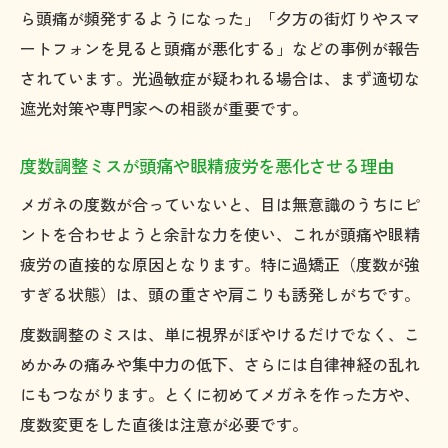
ら頭痛が頻発するようになった」「夕方の街灯りやスマ
ートフォンを見ると頭痛が悪化する」などの事例が報告
されています。光過敏症が疑われる場合は、まず適切な
遮光対策や専門家への相談が重要です。
度数調整ミスが頭痛や眼精疲労を悪化させる理由
メガネの度数が合っていないと、目は無意識のうちにピ
ントを合わせようと余計な力を使い、これが頭痛や眼精
疲労の直接的な原因となります。特に過矯正（度数が強
すぎる状態）は、頭の重さや肩こりも誘発しがちです。
度数調整のミスは、単に視界がぼやけるだけでなく、こ
めかみの痛みや集中力の低下、さらには自律神経の乱れ
にもつながります。とくに初めてメガネを作った方や、
度数変更をした直後は注意が必要です。