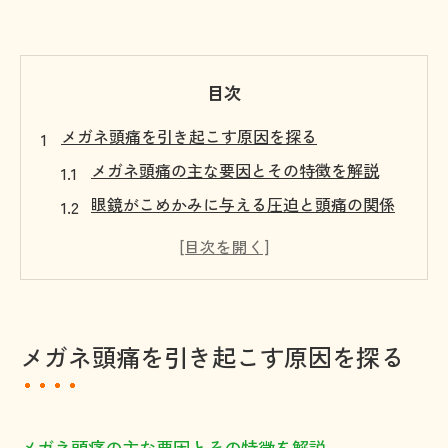
目次
メガネ頭痛を引き起こす原因を探る
メガネ頭痛の主な要因とその特徴を解説
眼鏡がこめかみに与える圧迫と頭痛の関係
フレームのフィット感が頭痛に及ぼす影響
度数の過矯正がもたらすメガネ頭痛の症状
眼鏡頭痛を防ぐためのセルフチェック方法
光過敏や度数調整が頭痛に与える影響
メガネ頭痛を引き起こす原因を探る
光過敏症がメガネ頭痛を誘発する仕組みと
は
度数調整ミスが頭痛や眼精疲労を悪化させ
メガネ頭痛の主な要因とその特徴を解説