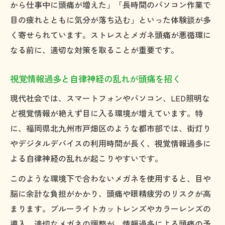
から仕事中に頭痛が増えた」「長時間のパソコン作業で
目の疲れとともに気分が落ち込む」といった体験談が多
く寄せられています。ストレスとメガネ頭痛が悪循環に
なる前に、適切な対策を取ることが重要です。
視覚情報過多と自律神経の乱れが頭痛を招く
現代社会では、スマートフォンやパソコン、LED照明な
ど視覚情報が絶えず目に入る環境が増えています。特
に、福岡県北九州市戸畑区のような都市部では、街灯り
やデジタルデバイスの利用時間が長く、視覚情報過多に
よる自律神経の乱れが起こりやすいです。
このような環境下で合わないメガネを使用すると、目や
脳に余計な負担がかかり、頭痛や眼精疲労のリスクが高
まります。ブルーライトカットレンズやカラーレンズの
導入、適切なメガネの調整が、情報過多による頭痛の予