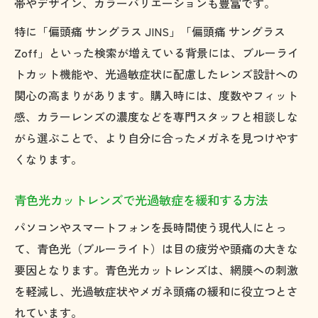
帯やデザイン、カラーバリエーションも豊富です。
特に「偏頭痛 サングラス JINS」「偏頭痛 サングラス
Zoff」といった検索が増えている背景には、ブルーライ
トカット機能や、光過敏症状に配慮したレンズ設計への
関心の高まりがあります。購入時には、度数やフィット
感、カラーレンズの濃度などを専門スタッフと相談しな
がら選ぶことで、より自分に合ったメガネを見つけやす
くなります。
青色光カットレンズで光過敏症を緩和する方法
パソコンやスマートフォンを長時間使う現代人にとっ
て、青色光（ブルーライト）は目の疲労や頭痛の大きな
要因となります。青色光カットレンズは、網膜への刺激
を軽減し、光過敏症状やメガネ頭痛の緩和に役立つとさ
れています。