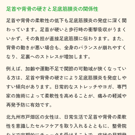
足首や背骨の硬さと足底筋膜炎の関係性
足首や背骨の柔軟性の低下も足底筋膜炎の発症に深く関
わっています。足首が硬いと歩行時の衝撃吸収がうまく
いかず、その負担が直接足底筋膜に伝わります。また、
背骨の動きが悪い場合も、全身のバランスが崩れやすく
なり、足裏へのストレスが増加します。
例えば、加齢や運動不足で関節の可動域が狭くなってい
る方は、足首や背骨の硬さにより足底筋膜炎を発症しや
すい傾向があります。日常的なストレッチやヨガ、専門
家の施術によって柔軟性を高めることが、痛みの軽減や
再発予防に有効です。
北九州市戸畑区の女性は、日常生活で足首や背骨の柔軟
性を意識したセルフケアを取り入れるとともに、整骨院
などで定期的にチェックを受けることで、症状の早期発