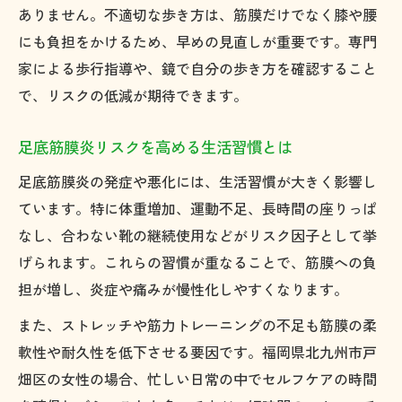
ありません。不適切な歩き方は、筋膜だけでなく膝や腰
にも負担をかけるため、早めの見直しが重要です。専門
家による歩行指導や、鏡で自分の歩き方を確認すること
で、リスクの低減が期待できます。
足底筋膜炎リスクを高める生活習慣とは
足底筋膜炎の発症や悪化には、生活習慣が大きく影響し
ています。特に体重増加、運動不足、長時間の座りっぱ
なし、合わない靴の継続使用などがリスク因子として挙
げられます。これらの習慣が重なることで、筋膜への負
担が増し、炎症や痛みが慢性化しやすくなります。
また、ストレッチや筋力トレーニングの不足も筋膜の柔
軟性や耐久性を低下させる要因です。福岡県北九州市戸
畑区の女性の場合、忙しい日常の中でセルフケアの時間