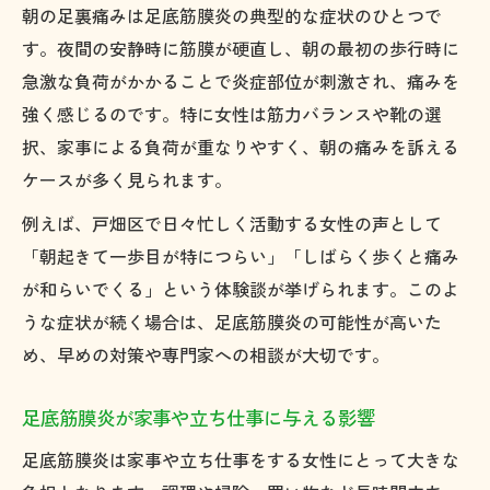
足底筋膜炎の治療費負担を抑える工夫とは
朝の足裏痛みは足底筋膜炎の典型的な症状のひとつで
保険適用の条件と足底筋膜炎治療の流れ
す。夜間の安静時に筋膜が硬直し、朝の最初の歩行時に
足底筋膜炎の効果的な治療法と費用の目安
急激な負荷がかかることで炎症部位が刺激され、痛みを
強く感じるのです。特に女性は筋力バランスや靴の選
択、家事による負荷が重なりやすく、朝の痛みを訴える
ケースが多く見られます。
例えば、戸畑区で日々忙しく活動する女性の声として
「朝起きて一歩目が特につらい」「しばらく歩くと痛み
が和らいでくる」という体験談が挙げられます。このよ
うな症状が続く場合は、足底筋膜炎の可能性が高いた
め、早めの対策や専門家への相談が大切です。
足底筋膜炎が家事や立ち仕事に与える影響
足底筋膜炎は家事や立ち仕事をする女性にとって大きな