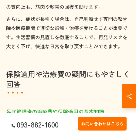
の質向上も、筋肉や靭帯の回復を助けます。
さらに、症状が長引く場合は、自己判断せず専門の整骨
院や医療機関で適切な診断・治療を受けることが重要で
す。生活習慣の見直しを徹底することで、再発リスクを
大きく下げ、快適な日常を取り戻すことができます。
保険適用や治療費の疑問にもやさしく
回答
足底筋膜炎の治療費や保険適用の基本知識
093-882-1600
足底筋膜炎の治療を考える際、まず気になるのが治療費
お問い合わせはこちら
や保険の適用範囲です。一般的に、整形外科や整骨院で