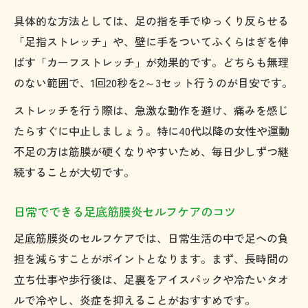
具体的な方法としては、足の指を手でゆっくり反らせる
「足指ストレッチ」や、壁に手をついてふくらはぎを伸
ばす「カーフストレッチ」が効果的です。どちらも無理
のない範囲で、1回20秒を2～3セット行うのが目安です。
ストレッチを行う際は、急激な動作を避け、痛みを感じ
たらすぐに中止しましょう。特に40代以降の女性や運動
不足の方は筋膜が硬くなりやすいため、毎日少しずつ継
続することが大切です。
日常でできる足底筋膜炎セルフケアのコツ
足底筋膜炎のセルフケアでは、日常生活の中で足への負
担を減らすことがポイントとなります。まず、長時間の
立ち仕事や歩行後は、足裏をアイスパックや冷たいタオ
ルで冷やし、炎症を抑えることがおすすめです。