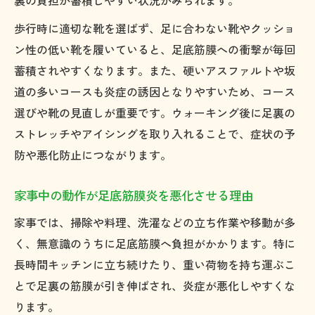
裏の負担が蓄積しやすい状況がみられます。
歩行時に適切な靴を選ばず、足に合わない靴やクッショ
ン性の低い靴を履いていると、足底筋膜への衝撃が毎回
蓄積されやすくなります。また、硬いアスファルトや坂
道の多いコースも炎症の誘因となりやすいため、コース
選びや靴の見直しが重要です。ウォーキング後に足裏の
ストレッチやアイシングを取り入れることで、症状の予
防や悪化防止につながります。
家事中の動作が足底筋膜炎を悪化させる理由
家事では、掃除や料理、洗濯などの立ち作業や移動が多
く、無意識のうちに足底筋膜へ負担がかかります。特に
長時間キッチンに立ち続けたり、重い荷物を持ち運ぶこ
とで足裏の筋膜が引き伸ばされ、炎症が悪化しやすくな
ります。