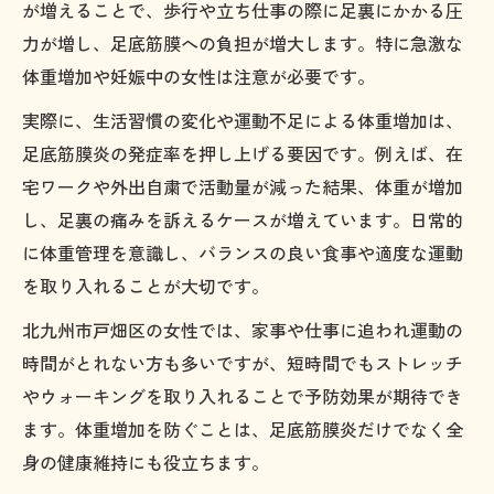
が増えることで、歩行や立ち仕事の際に足裏にかかる圧
力が増し、足底筋膜への負担が増大します。特に急激な
体重増加や妊娠中の女性は注意が必要です。
実際に、生活習慣の変化や運動不足による体重増加は、
足底筋膜炎の発症率を押し上げる要因です。例えば、在
宅ワークや外出自粛で活動量が減った結果、体重が増加
し、足裏の痛みを訴えるケースが増えています。日常的
に体重管理を意識し、バランスの良い食事や適度な運動
を取り入れることが大切です。
北九州市戸畑区の女性では、家事や仕事に追われ運動の
時間がとれない方も多いですが、短時間でもストレッチ
やウォーキングを取り入れることで予防効果が期待でき
ます。体重増加を防ぐことは、足底筋膜炎だけでなく全
身の健康維持にも役立ちます。