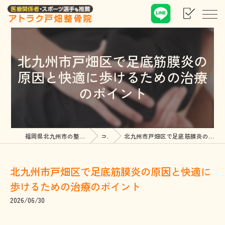
北九州市戸畑区で足底筋膜炎の
原因と快適に歩けるための治療
のポイント
福岡県北九州市の整骨院ならアトラク戸畑整骨院
コラム
北九州市戸畑区で足底筋膜炎の原因と快適に歩けるための治療のポイント
北九州市戸畑区で足底筋膜炎の原因と快適に
歩けるための治療のポイント
2026/06/30