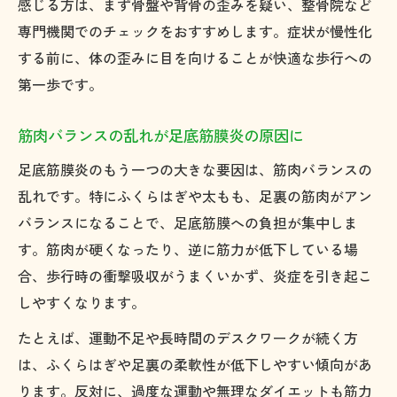
感じる方は、まず骨盤や背骨の歪みを疑い、整骨院など
専門機関でのチェックをおすすめします。症状が慢性化
する前に、体の歪みに目を向けることが快適な歩行への
第一歩です。
筋肉バランスの乱れが足底筋膜炎の原因に
足底筋膜炎のもう一つの大きな要因は、筋肉バランスの
乱れです。特にふくらはぎや太もも、足裏の筋肉がアン
バランスになることで、足底筋膜への負担が集中しま
す。筋肉が硬くなったり、逆に筋力が低下している場
合、歩行時の衝撃吸収がうまくいかず、炎症を引き起こ
しやすくなります。
たとえば、運動不足や長時間のデスクワークが続く方
は、ふくらはぎや足裏の柔軟性が低下しやすい傾向があ
ります。反対に、過度な運動や無理なダイエットも筋力