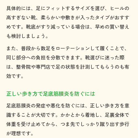
具体的には、足にフィットするサイズを選び、ヒールの
高すぎない靴、柔らかい中敷きが入ったタイプがおすす
めです。靴底がすり減っている場合は、早めの買い替え
も検討しましょう。
また、普段から数足をローテーションして履くことで、
同じ部分への負担を分散できます。靴選びに迷った際
は、整骨院や専門店で足の状態を計測してもらうのも有
効です。
正しい歩き方で足底筋膜炎を防ぐには
足底筋膜炎の発症や悪化を防ぐには、正しい歩き方を意
識することが大切です。かかとから着地し、足裏全体で
体重を受け止めてから、つま先でしっかり蹴り出す歩行
が理想です。