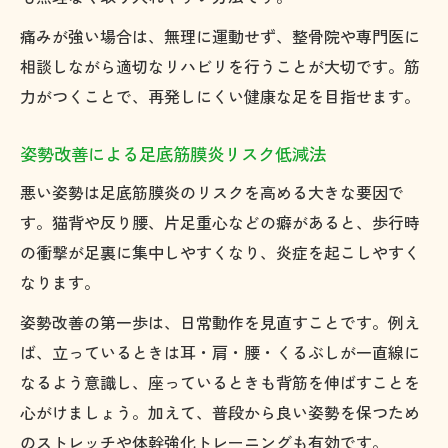
痛みが強い場合は、無理に運動せず、整骨院や専門医に
相談しながら適切なリハビリを行うことが大切です。筋
力がつくことで、再発しにくい健康な足を目指せます。
姿勢改善による足底筋膜炎リスク低減法
悪い姿勢は足底筋膜炎のリスクを高める大きな要因で
す。猫背や反り腰、片足重心などの癖があると、歩行時
の衝撃が足裏に集中しやすくなり、炎症を起こしやすく
なります。
姿勢改善の第一歩は、日常動作を見直すことです。例え
ば、立っているときは耳・肩・腰・くるぶしが一直線に
なるよう意識し、座っているときも背筋を伸ばすことを
心がけましょう。加えて、普段から良い姿勢を保つため
のストレッチや体幹強化トレーニングも有効です。