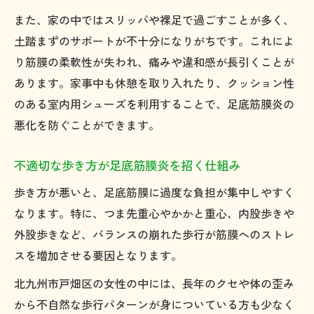
また、家の中ではスリッパや裸足で過ごすことが多く、
土踏まずのサポートが不十分になりがちです。これによ
り筋膜の柔軟性が失われ、痛みや違和感が長引くことが
あります。家事中も休憩を取り入れたり、クッション性
のある室内用シューズを利用することで、足底筋膜炎の
悪化を防ぐことができます。
不適切な歩き方が足底筋膜炎を招く仕組み
歩き方が悪いと、足底筋膜に過度な負担が集中しやすく
なります。特に、つま先重心やかかと重心、内股歩きや
外股歩きなど、バランスの崩れた歩行が筋膜へのストレ
スを増加させる要因となります。
北九州市戸畑区の女性の中には、長年のクセや体の歪み
から不自然な歩行パターンが身についている方も少なく