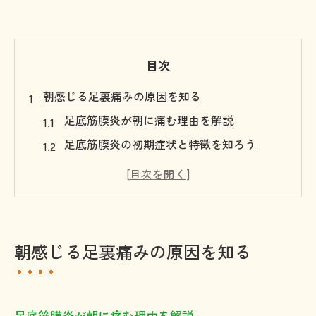
目次
朝感じる足裏痛みの原因を知る
足底筋膜炎が朝に痛む理由を解説
足底筋膜炎の初期症状と特徴を知ろう
朝の足裏痛みと足底筋膜炎の関係性とは
足底筋膜炎が家事や立ち仕事に与える影響
女性が感じやすい足底筋膜炎症状の傾向
足底筋膜炎の根本原因を徹底解説
朝感じる足裏痛みの原因を知る
足底筋膜炎の発症を招く体の歪みとは
筋肉バランスの乱れが足底筋膜炎の原因に
合わない靴が足底筋膜炎を引き起こす要因
足底筋膜炎が朝に痛む理由を解説