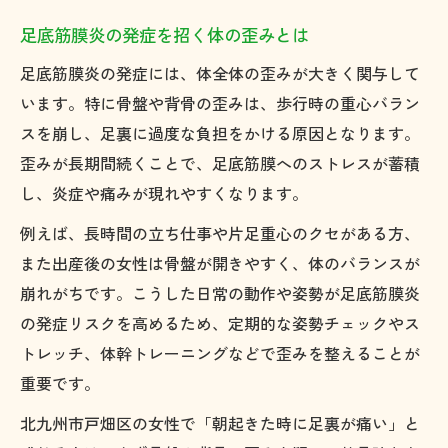
足底筋膜炎の発症を招く体の歪みとは
足底筋膜炎の発症には、体全体の歪みが大きく関与して
います。特に骨盤や背骨の歪みは、歩行時の重心バラン
スを崩し、足裏に過度な負担をかける原因となります。
歪みが長期間続くことで、足底筋膜へのストレスが蓄積
し、炎症や痛みが現れやすくなります。
例えば、長時間の立ち仕事や片足重心のクセがある方、
また出産後の女性は骨盤が開きやすく、体のバランスが
崩れがちです。こうした日常の動作や姿勢が足底筋膜炎
の発症リスクを高めるため、定期的な姿勢チェックやス
トレッチ、体幹トレーニングなどで歪みを整えることが
重要です。
北九州市戸畑区の女性で「朝起きた時に足裏が痛い」と