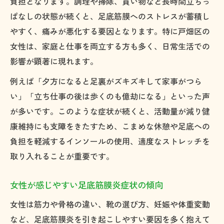
負担となります。調理や掃除、買い物など長時間立ちっ
ぱなしの状態が続くと、足底筋膜へのストレスが蓄積し
やすく、痛みが悪化する要因となります。特に戸畑区の
女性は、家庭と仕事を両立する方も多く、日常生活での
影響が顕著に現れます。
例えば「夕方になると足裏がズキズキして家事がつら
い」「立ち仕事の後は歩くのも億劫になる」といった声
が多いです。このような症状が続くと、活動量が減り健
康維持にも支障をきたすため、こまめな休憩や足底への
負担を軽減するインソールの使用、適度なストレッチを
取り入れることが重要です。
女性が感じやすい足底筋膜炎症状の傾向
女性は筋力や骨格の違い、靴の選び方、妊娠や体重変動
など、足底筋膜炎を引き起こしやすい要因を多く抱えて