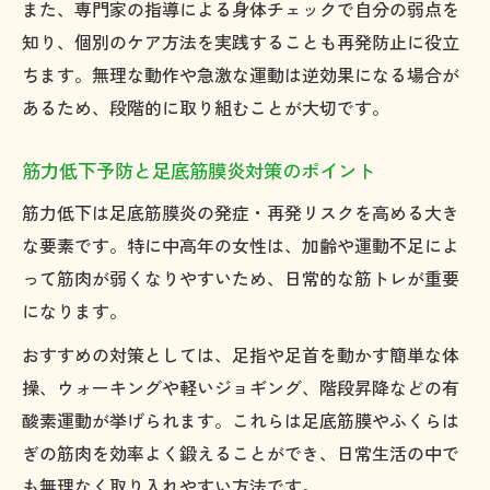
また、専門家の指導による身体チェックで自分の弱点を
知り、個別のケア方法を実践することも再発防止に役立
ちます。無理な動作や急激な運動は逆効果になる場合が
あるため、段階的に取り組むことが大切です。
筋力低下予防と足底筋膜炎対策のポイント
筋力低下は足底筋膜炎の発症・再発リスクを高める大き
な要素です。特に中高年の女性は、加齢や運動不足によ
って筋肉が弱くなりやすいため、日常的な筋トレが重要
になります。
おすすめの対策としては、足指や足首を動かす簡単な体
操、ウォーキングや軽いジョギング、階段昇降などの有
酸素運動が挙げられます。これらは足底筋膜やふくらは
ぎの筋肉を効率よく鍛えることができ、日常生活の中で
も無理なく取り入れやすい方法です。