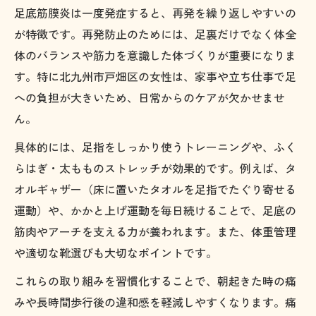
足底筋膜炎は一度発症すると、再発を繰り返しやすいの
が特徴です。再発防止のためには、足裏だけでなく体全
体のバランスや筋力を意識した体づくりが重要になりま
す。特に北九州市戸畑区の女性は、家事や立ち仕事で足
への負担が大きいため、日常からのケアが欠かせませ
ん。
具体的には、足指をしっかり使うトレーニングや、ふく
らはぎ・太もものストレッチが効果的です。例えば、タ
オルギャザー（床に置いたタオルを足指でたぐり寄せる
運動）や、かかと上げ運動を毎日続けることで、足底の
筋肉やアーチを支える力が養われます。また、体重管理
や適切な靴選びも大切なポイントです。
これらの取り組みを習慣化することで、朝起きた時の痛
みや長時間歩行後の違和感を軽減しやすくなります。痛