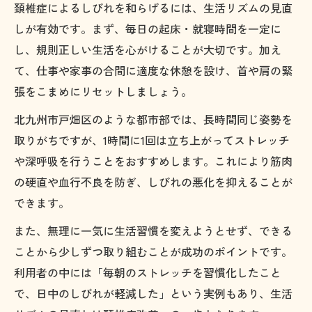
頚椎症によるしびれを和らげるには、生活リズムの見直
しが有効です。まず、毎日の起床・就寝時間を一定に
し、規則正しい生活を心がけることが大切です。加え
て、仕事や家事の合間に適度な休憩を設け、首や肩の緊
張をこまめにリセットしましょう。
北九州市戸畑区のような都市部では、長時間同じ姿勢を
取りがちですが、1時間に1回は立ち上がってストレッチ
や深呼吸を行うことをおすすめします。これにより筋肉
の硬直や血行不良を防ぎ、しびれの悪化を抑えることが
できます。
また、無理に一気に生活習慣を変えようとせず、できる
ことから少しずつ取り組むことが成功のポイントです。
利用者の中には「毎朝のストレッチを習慣化したこと
で、日中のしびれが軽減した」という実例もあり、生活