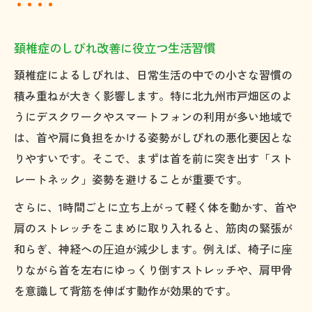
頚椎症のしびれ改善に役立つ生活習慣
頚椎症によるしびれは、日常生活の中での小さな習慣の
積み重ねが大きく影響します。特に北九州市戸畑区のよ
うにデスクワークやスマートフォンの利用が多い地域で
は、首や肩に負担をかける姿勢がしびれの悪化要因とな
りやすいです。そこで、まずは首を前に突き出す「スト
レートネック」姿勢を避けることが重要です。
さらに、1時間ごとに立ち上がって軽く体を動かす、首や
肩のストレッチをこまめに取り入れると、筋肉の緊張が
和らぎ、神経への圧迫が減少します。例えば、椅子に座
りながら首を左右にゆっくり倒すストレッチや、肩甲骨
を意識して背筋を伸ばす動作が効果的です。