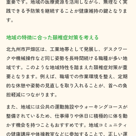
重要です。地域の医療資源を活用しながら、無理なく実
践できる予防策を継続することが健康維持の鍵となりま
す。
地域の特徴に合った頚椎症対策を考える
北九州市戸畑区は、工業地帯として発展し、デスクワー
クや機械操作など同じ姿勢を長時間続ける職種が多い地
域です。このような地域特性を踏まえた頚椎症対策が重
要となります。例えば、職場での作業環境を整え、定期
的な休憩や姿勢の見直しを取り入れることが、首への負
担軽減につながります。
また、地域には公共の運動施設やウォーキングコースが
整備されているため、仕事帰りや休日に積極的に体を動
かす機会を持つこともおすすめです。地域コミュニティ
の健康講座や体操教室などに参加することで、正しい運