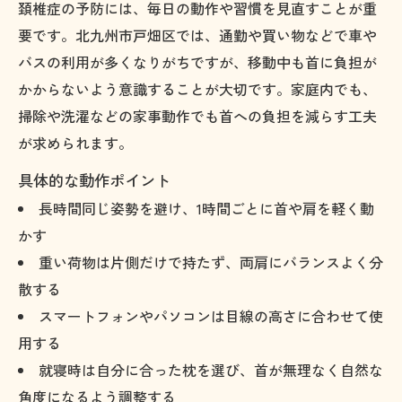
頚椎症の予防には、毎日の動作や習慣を見直すことが重
要です。北九州市戸畑区では、通勤や買い物などで車や
バスの利用が多くなりがちですが、移動中も首に負担が
かからないよう意識することが大切です。家庭内でも、
掃除や洗濯などの家事動作でも首への負担を減らす工夫
が求められます。
具体的な動作ポイント
長時間同じ姿勢を避け、1時間ごとに首や肩を軽く動
かす
重い荷物は片側だけで持たず、両肩にバランスよく分
散する
スマートフォンやパソコンは目線の高さに合わせて使
用する
就寝時は自分に合った枕を選び、首が無理なく自然な
角度になるよう調整する