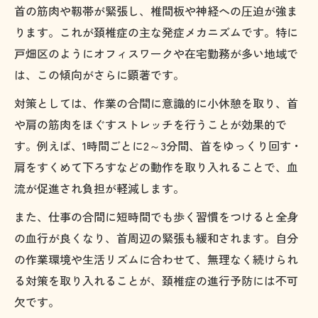
首の筋肉や靱帯が緊張し、椎間板や神経への圧迫が強ま
ります。これが頚椎症の主な発症メカニズムです。特に
戸畑区のようにオフィスワークや在宅勤務が多い地域で
は、この傾向がさらに顕著です。
対策としては、作業の合間に意識的に小休憩を取り、首
や肩の筋肉をほぐすストレッチを行うことが効果的で
す。例えば、1時間ごとに2～3分間、首をゆっくり回す・
肩をすくめて下ろすなどの動作を取り入れることで、血
流が促進され負担が軽減します。
また、仕事の合間に短時間でも歩く習慣をつけると全身
の血行が良くなり、首周辺の緊張も緩和されます。自分
の作業環境や生活リズムに合わせて、無理なく続けられ
る対策を取り入れることが、頚椎症の進行予防には不可
欠です。