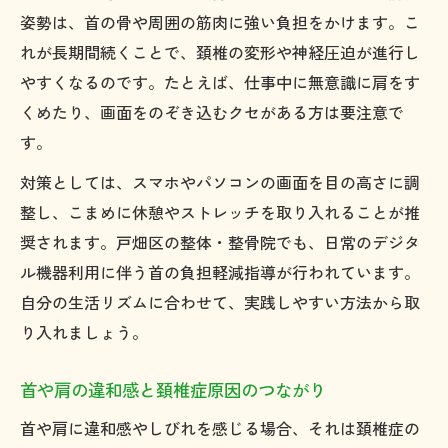
姿勢は、首の骨や周囲の筋肉に強い負担をかけます。こ
れが長期間続くことで、頚椎の変形や神経圧迫が進行し
やすくなるのです。たとえば、仕事中に無意識に肩をす
くめたり、画面をのぞき込むクセがある方は要注意で
す。
対策としては、スマホやパソコンの画面を目の高さに調
整し、こまめに休憩やストレッチを取り入れることが推
奨されます。戸畑区の整体・整骨院でも、日常のデジタ
ル機器利用に伴う首の負担軽減指導が行われています。
自分の生活リズムに合わせて、実践しやすい方法から取
り入れましょう。
首や肩の違和感と頚椎症原因のつながり
首や肩に違和感やしびれを感じる場合、それは頚椎症の