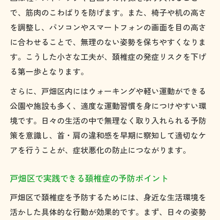
で、筋肉のこわばりを防げます。また、椅子や机の高さ
を調整し、パソコンやスマートフォンの画面を目の高さ
に合わせることで、無理のない姿勢を保ちやすくなりま
す。こうした小さな工夫が、頚椎症の発症リスクを下げ
る第一歩となります。
さらに、戸畑区内にはウォーキングや軽い運動ができる
公園や施設も多く、適度な運動習慣を身につけやすい環
境です。日々の生活の中で無理なく取り入れられる予防
策を意識し、首・肩の違和感を早期に察知して適切なケ
アを行うことが、症状悪化の防止につながります。
戸畑区で実践できる頚椎症の予防ポイント
戸畑区で頚椎症を予防するためには、身近な生活環境を
活かした具体的な行動が効果的です。まず、日々の姿勢