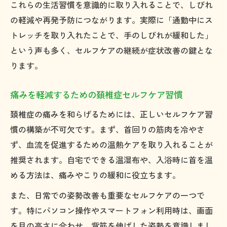
これらの生活習慣を意識的に取り入れることで、しびれ
の軽減や再発予防につながります。実際に「通勤中にス
トレッチを取り入れたことで、手のしびれが緩和した」
という声も多く、セルフケアの継続が症状改善の鍵とな
ります。
痛みを軽減するための頚椎症セルフケア習慣
頚椎症の痛みを和らげるためには、正しいセルフケア習
慣の構築が不可欠です。まず、首回りの筋肉を冷やさ
ず、血流を促進するための温熱ケアを取り入れることが
推奨されます。自宅でできる温湿布や、入浴時に首を温
める方法は、痛みやこりの緩和に役立ちます。
また、日常での姿勢改善も重要なセルフケアの一つで
す。特にパソコン操作やスマートフォン利用時は、画面
を目の高さに合わせ、背筋を伸ばした姿勢を意識しまし