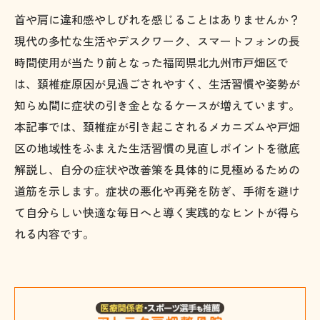
首や肩に違和感やしびれを感じることはありませんか？
現代の多忙な生活やデスクワーク、スマートフォンの長
時間使用が当たり前となった福岡県北九州市戸畑区で
は、頚椎症原因が見過ごされやすく、生活習慣や姿勢が
知らぬ間に症状の引き金となるケースが増えています。
本記事では、頚椎症が引き起こされるメカニズムや戸畑
区の地域性をふまえた生活習慣の見直しポイントを徹底
解説し、自分の症状や改善策を具体的に見極めるための
道筋を示します。症状の悪化や再発を防ぎ、手術を避け
て自分らしい快適な毎日へと導く実践的なヒントが得ら
れる内容です。