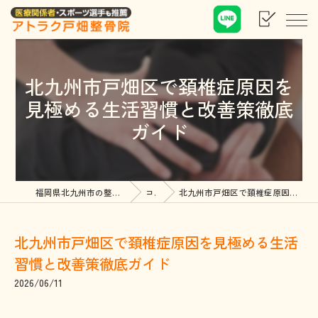
北九州市戸畑区で頚椎症原因を
見極める生活習慣と改善策徹底
ガイド
福岡県北九州市の整骨院ならアトラク戸畑整骨院
コラム
北九州市戸畑区で頚椎症原因を見極める生活習慣と改善策徹底ガイド
北九州市戸畑区で頚椎症原因を見極める生活
習慣と改善策徹底ガイド
2026/06/11