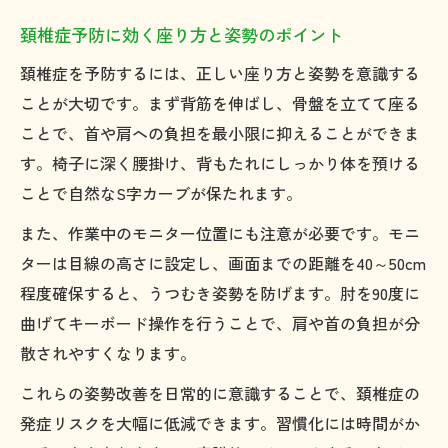
頚椎症予防に効く座り方と姿勢のポイント
頚椎症を予防するには、正しい座り方と姿勢を意識する
ことが大切です。まず背筋を伸ばし、骨盤を立てて座る
ことで、首や肩への負担を最小限に抑えることができま
す。椅子に深く腰掛け、背もたれにしっかり体を預ける
ことで自然なS字カーブが保たれます。
また、作業中のモニター位置にも注意が必要です。モニ
ターは目線の高さに設定し、画面までの距離を40～50cm
程度確保すると、うつむき姿勢を防げます。肘を90度に
曲げてキーボード操作を行うことで、肩や首の負担が分
散されやすくなります。
これらの姿勢改善を日常的に意識することで、頚椎症の
発症リスクを大幅に低減できます。習慣化には時間がか