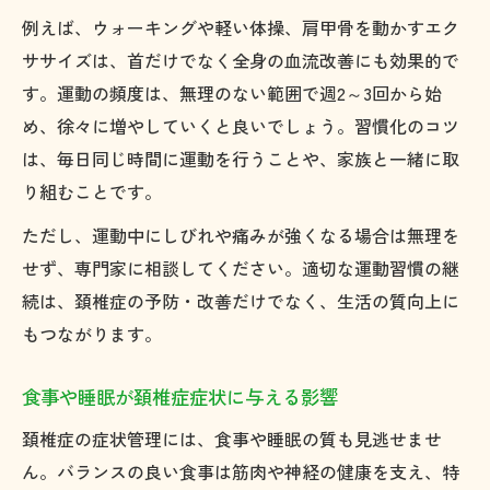
例えば、ウォーキングや軽い体操、肩甲骨を動かすエク
ササイズは、首だけでなく全身の血流改善にも効果的で
す。運動の頻度は、無理のない範囲で週2～3回から始
め、徐々に増やしていくと良いでしょう。習慣化のコツ
は、毎日同じ時間に運動を行うことや、家族と一緒に取
り組むことです。
ただし、運動中にしびれや痛みが強くなる場合は無理を
せず、専門家に相談してください。適切な運動習慣の継
続は、頚椎症の予防・改善だけでなく、生活の質向上に
もつながります。
食事や睡眠が頚椎症症状に与える影響
頚椎症の症状管理には、食事や睡眠の質も見逃せませ
ん。バランスの良い食事は筋肉や神経の健康を支え、特