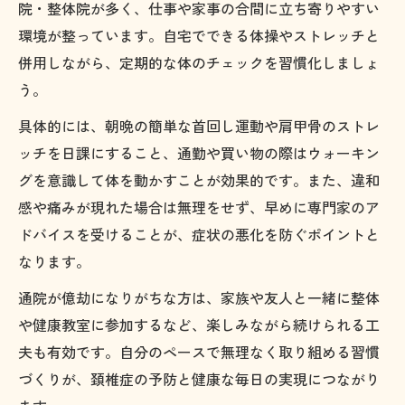
院・整体院が多く、仕事や家事の合間に立ち寄りやすい
環境が整っています。自宅でできる体操やストレッチと
併用しながら、定期的な体のチェックを習慣化しましょ
う。
具体的には、朝晩の簡単な首回し運動や肩甲骨のストレ
ッチを日課にすること、通勤や買い物の際はウォーキン
グを意識して体を動かすことが効果的です。また、違和
感や痛みが現れた場合は無理をせず、早めに専門家のア
ドバイスを受けることが、症状の悪化を防ぐポイントと
なります。
通院が億劫になりがちな方は、家族や友人と一緒に整体
や健康教室に参加するなど、楽しみながら続けられる工
夫も有効です。自分のペースで無理なく取り組める習慣
づくりが、頚椎症の予防と健康な毎日の実現につながり