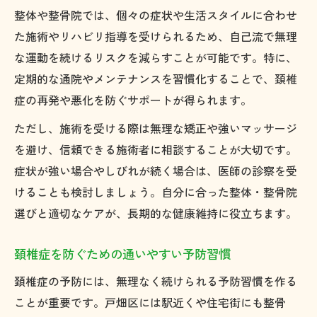
整体や整骨院では、個々の症状や生活スタイルに合わせ
た施術やリハビリ指導を受けられるため、自己流で無理
な運動を続けるリスクを減らすことが可能です。特に、
定期的な通院やメンテナンスを習慣化することで、頚椎
症の再発や悪化を防ぐサポートが得られます。
ただし、施術を受ける際は無理な矯正や強いマッサージ
を避け、信頼できる施術者に相談することが大切です。
症状が強い場合やしびれが続く場合は、医師の診察を受
けることも検討しましょう。自分に合った整体・整骨院
選びと適切なケアが、長期的な健康維持に役立ちます。
頚椎症を防ぐための通いやすい予防習慣
頚椎症の予防には、無理なく続けられる予防習慣を作る
ことが重要です。戸畑区には駅近くや住宅街にも整骨