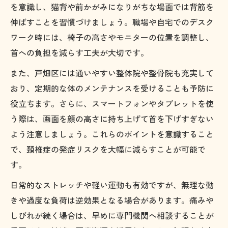
を意識し、猫背や前かがみになりがちな場面では背筋を
伸ばすことを習慣づけましょう。職場や自宅でのデスク
ワーク時には、椅子の高さやモニターの位置を調整し、
首への負担を減らす工夫が大切です。
また、戸畑区には通いやすい整体院や整骨院も充実して
おり、定期的な体のメンテナンスを受けることも予防に
役立ちます。さらに、スマートフォンやタブレットを使
う際は、画面を顔の高さに持ち上げて首を下げすぎない
よう注意しましょう。これらのポイントを意識すること
で、頚椎症の発症リスクを大幅に減らすことが可能で
す。
日常的なストレッチや軽い運動も有効ですが、無理な動
きや過度な負荷は逆効果となる場合があります。痛みや
しびれが続く場合は、早めに専門機関へ相談することが