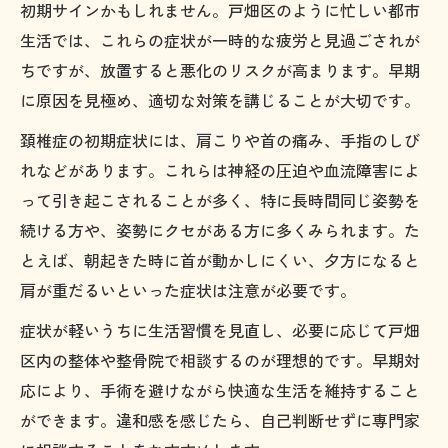
初期サインかもしれません。戸畑区のように忙しい都市
生活では、これらの症状が一時的な疲労と見過ごされが
ちですが、放置すると悪化のリスクが高まります。早期
に原因を見極め、適切な対策を講じることが大切です。
頚椎症の初期症状には、肩こりや首の痛み、手指のしび
れなどがあります。これらは神経の圧迫や血流障害によ
って引き起こされることが多く、特に長時間同じ姿勢を
続ける方や、姿勢にクセがある方に多くみられます。た
とえば、朝起きた時に首が動かしにくい、夕方になると
肩が重だるいといった症状は注意が必要です。
症状が軽いうちに生活習慣を見直し、必要に応じて戸畑
区内の整体や整骨院で相談するのが理想的です。早期対
応により、手術を避けながら快適な生活を維持すること
ができます。違和感を感じたら、自己判断せずに専門家