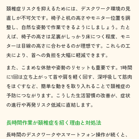
頚椎症リスクを抑えるためには、デスクワーク環境の見
直しが不可欠です。椅子と机の高さやモニター位置を調
整し、自然な姿勢で作業できるようにしましょう。たと
えば、椅子の高さは足裏がしっかり床につく程度、モニ
ターは目線の高さに合わせるのが理想です。これらの工
夫により、首への負担を大幅に軽減できます。
また、こまめな休憩や姿勢のリセットも重要です。1時間
に1回は立ち上がって首や肩を軽く回す、深呼吸して筋肉
をほぐすなど、簡単な動きを取り入れることで頚椎症の
予防につながります。こうした生活習慣の改善が、症状
の進行や再発リスク低減に直結します。
長時間作業が頚椎症を招く理由と対処法
長時間のデスクワークやスマートフォン操作が続くと、