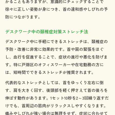
かることもありますが、意識的にチェックすることで
徐々に正しい姿勢が身につき、首の違和感やしびれの予
防につながります。
デスクワーク中の頚椎症対策ストレッチ法
デスクワーク中に手軽にできるストレッチは、頚椎症の
予防・改善に非常に効果的です。首や肩の緊張をほぐ
し、血行を促進することで、症状の進行や悪化を防げま
す。特に戸畑区のオフィスワーカーや在宅勤務の方に
は、短時間でできるストレッチが推奨されます。
代表的なストレッチとしては、首をゆっくり左右に倒
す、肩を大きく回す、後頭部を軽く押さえて首の後ろを
伸ばす動作があります。1セット10秒を2～3回繰り返すだ
けでも、首周辺の筋肉がリラックスしやすくなります。
痛みやしびれが強い場合は無理をせず、症状に合わせて